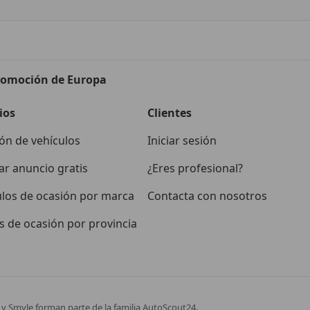
tomoción de Europa
ios
Clientes
ón de vehículos
Iniciar sesión
ar anuncio gratis
¿Eres profesional?
ulos de ocasión por marca
Contacta con nosotros
 de ocasión por provincia
y Smyle forman parte de la familia AutoScout24.