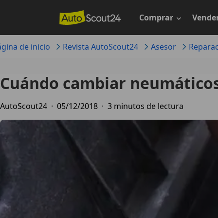
Saltar
al
Comprar
Vende
contenido
principal
gina de inicio
Revista AutoScout24
Asesor
Reparac
Cuándo cambiar neumático
AutoScout24
·
05/12/2018
·
3 minutos de lectura