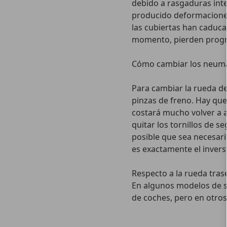
debido a rasgaduras inte
producido deformaciones
las cubiertas han caduca
momento, pierden progre
Cómo cambiar los neumá
Para cambiar la rueda del
pinzas de freno. Hay que
costará mucho volver a a
quitar los tornillos de s
posible que sea necesari
es exactamente el invers
Respecto a la rueda tras
En algunos modelos de s
de coches, pero en otros