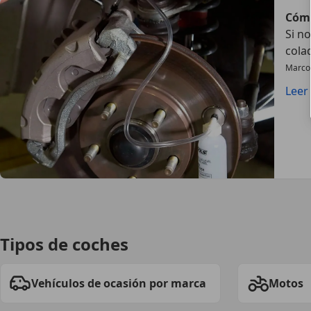
Cómo
Si n
cola
Marco
Leer
Tipos de coches
Vehículos de ocasión por marca
Motos