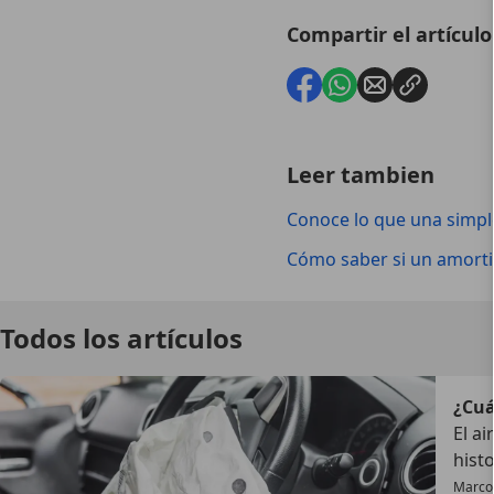
Compartir el artículo
Leer tambien
Conoce lo que una simpl
Cómo saber si un amort
Todos los artículos
¿Cuá
El a
hist
Marco