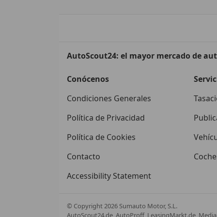
AutoScout24: el mayor mercado de au
Conócenos
Servic
Condiciones Generales
Tasaci
Política de Privacidad
Public
Política de Cookies
Vehíc
Contacto
Coches
Accessibility Statement
© Copyright
2026
Sumauto Motor, S.L.
AutoScout24.de, AutoProff, LeasingMarkt.de, Media 