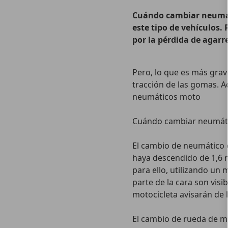
Cuándo cambiar neumáti
este tipo de vehículos. 
por la pérdida de agarr
Pero, lo que es más grave
tracción de las gomas. A
neumáticos moto
Cuándo cambiar neumátic
El cambio de neumático 
haya descendido de 1,6 
para ello, utilizando un
parte de la cara son visi
motocicleta avisarán de l
El cambio de rueda de m