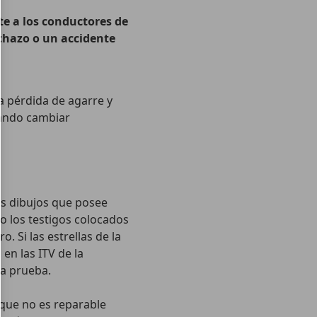
e a los conductores de
inchazo o un accidente
la pérdida de agarre y
uándo cambiar
os dibujos que posee
o los testigos colocados
 Si las estrellas de la
en las ITV de la
la prueba.
que no es reparable