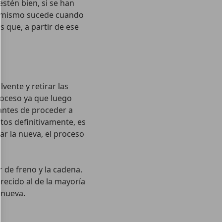
stén bien, si se han
o mismo sucede cuando
 que, a partir de ese
vente y retirar las
roceso ya que luego
 antes de proceder a
ntos definitivamente, es
r la nueva, el proceso
 de freno y la cadena.
ecido al de la mayoría
 nueva.