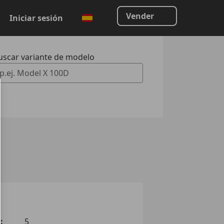
Vender
Iniciar sesión
uscar variante de modelo
 Vorschläge gefunden. Verwenden Sie die Auf- und Ab-Taste
:
5