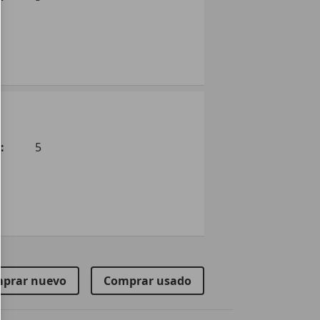
:
5
prar nuevo
Comprar usado