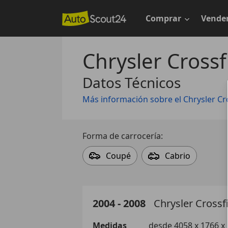
Saltar
al
Comprar
Vende
contenido
principal
Chrysler Crossf
Datos Técnicos
Más información sobre el Chrysler Cr
Forma de carrocería:
Coupé
Cabrio
2004 - 2008
Chrysler
Crossf
Medidas
desde 4058 x 1766 x