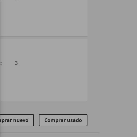
:
3
prar nuevo
Comprar usado