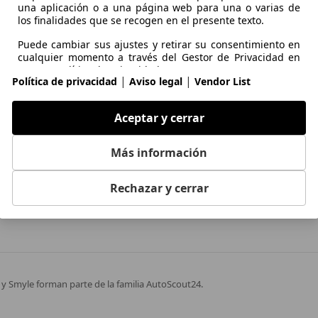
una aplicación o a una página web para una o varias de
160 KW (218 PS)
Ø 10.4 l/100km
los finalidades que se recogen en el presente texto.
Puede cambiar sus ajustes y retirar su consentimiento en
160 KW (218 PS)
Ø 10.4 l/100km
tomoción de Europa
cualquier momento a través del Gestor de Privacidad en
nuestra Política de privacidad.
|
|
Política de privacidad
Aviso legal
Vendor List
160 KW (218 PS)
Ø 10.4 l/100km
ios
Clientes
Propósitos
ón de vehículos
Iniciar sesión
243 KW (330 PS)
Aceptar y cerrar
Ø 11.0 l/100km
Datos de localización geográfica precisa e identificación
ar anuncio gratis
¿Eres profesional?
mediante análisis de dispositivos
Más información
ulos de ocasión por marca
Contacta con nosotros
Publicidad y contenido personalizados, medición de
publicidad y contenido, investigación de audiencia y
Rechazar y cerrar
 de ocasión por provincia
desarrollo de servicios
Funciones esenciales de la página
Nosotros o estos proveedores utilizamos cookies o
y Smyle forman parte de la familia AutoScout24.
herramientas y tecnologías similares necesarias para las
funciones esenciales del sitio web y para garantizar su
correcto funcionamiento. Normalmente, se utilizan en