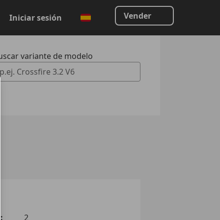
Vender
Iniciar sesión
uscar variante de modelo
 Vorschläge gefunden. Verwenden Sie die Auf- und Ab-Taste
:
2