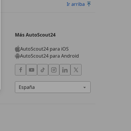
Ir arriba
Más AutoScout24
AutoScout24 para iOS
AutoScout24 para Android