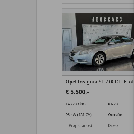
Opel Insignia
ST 2.0CDTI EcoFlex Ed
€ 5.500,-
143.203 km
01/2011
96 kW (131 CV)
Ocasión
- (Propietarios)
Diésel