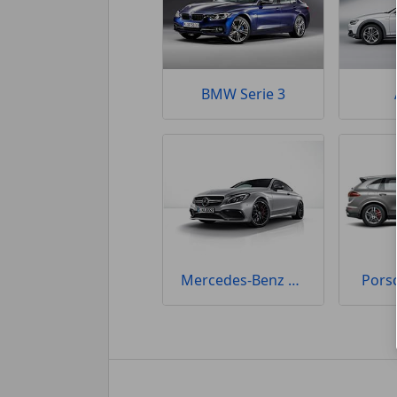
BMW Serie 3
Mercedes-Benz Clase C
Pors