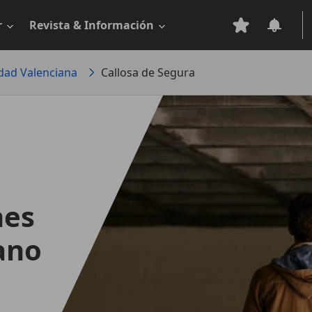
r
Revista & Información
ad Valenciana
Callosa de Segura
hes
ano