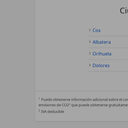
Ci
Cox
Albatera
Orihuela
Dolores
1
Puede obtenerse información adicional sobre el co
emisiones de CO2” que puede obtenerse gratuitamen
2
IVA deducible