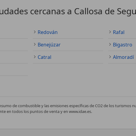
udades cercanas a Callosa de Seg
Redován
Rafal
Benejúzar
Bigastro
Catral
Almoradí
nsumo de combustible y las emisiones específicas de CO2 de los turismos 
te en todos los puntos de venta y en www.idae.es.