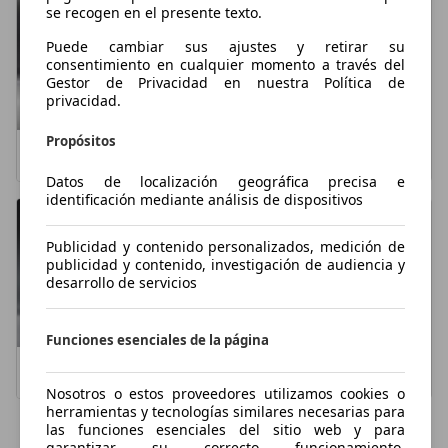
se recogen en el presente texto.
Puede cambiar sus ajustes y retirar su
consentimiento en cualquier momento a través del
Gestor de Privacidad en nuestra Política de
privacidad.
Propósitos
BMW Serie 3
Audi A4
Datos de localización geográfica precisa e
identificación mediante análisis de dispositivos
Publicidad y contenido personalizados, medición de
publicidad y contenido, investigación de audiencia y
desarrollo de servicios
Funciones esenciales de la página
Audi A5
Audi A3
Nosotros o estos proveedores utilizamos cookies o
herramientas y tecnologías similares necesarias para
las funciones esenciales del sitio web y para
Mostrar más
garantizar su correcto funcionamiento.