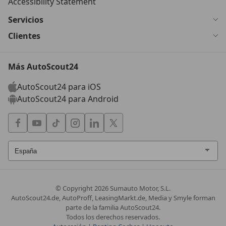
Accessibility Statement
Servicios
Clientes
Más AutoScout24
AutoScout24 para iOS
AutoScout24 para Android
© Copyright
2026
Sumauto Motor, S.L.
AutoScout24.de, AutoProff, LeasingMarkt.de, Media y Smyle forman
parte de la familia AutoScout24.
Todos los derechos reservados.