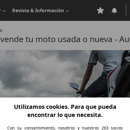
r
Revista & Información
o
vende tu moto usada o nueva - A
Utilizamos cookies. Para que pueda
encontrar lo que necesita.
Con su consentimiento, nosotros y nuestros 263 socios