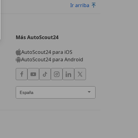
Ir arriba
Más AutoScout24
AutoScout24 para iOS
AutoScout24 para Android