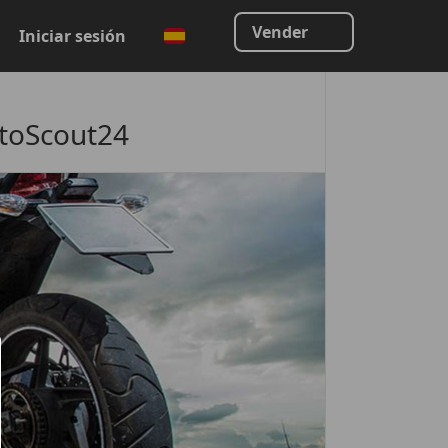
Vender
Iniciar sesión
utoScout24