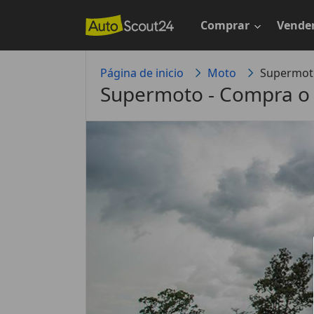
Saltar
al
Comprar
Vende
contenido
principal
Página de inicio
Moto
Supermot
Supermoto - Compra o 