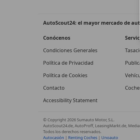
AutoScout24: el mayor mercado de au
Conócenos
Servic
Condiciones Generales
Tasaci
Política de Privacidad
Public
Política de Cookies
Vehíc
Contacto
Coches
Accessibility Statement
© Copyright
2026
Sumauto Motor, S.L.
AutoScout24.de, AutoProff, LeasingMarkt.de, Media 
Todos los derechos reservados.
Autocasión
|
Renting Coches
|
Unoauto