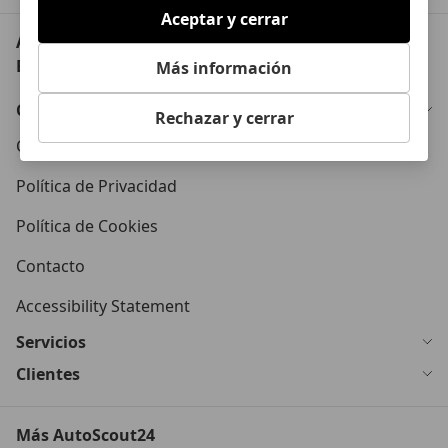
Aceptar y cerrar
AutoScout24: el mayor mercado de automoción de
Europa
Más información
Conócenos
Rechazar y cerrar
Condiciones Generales
Política de Privacidad
Política de Cookies
Contacto
Accessibility Statement
Servicios
Clientes
Más AutoScout24