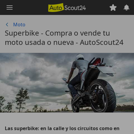
Saltar
al
contenido
Moto
principal
Superbike - Compra o vende tu
moto usada o nueva - AutoScout24
Las superbike: en la calle y los circuitos como en