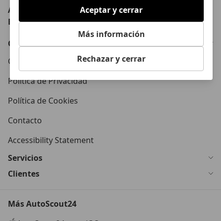
AutoScout24: el mayor mercado de automoción de
Aceptar y cerrar
Europa
Más información
Conócenos
Rechazar y cerrar
Condiciones Generales
Política de Privacidad
Política de Cookies
Contacto
Accessibility Statement
Servicios
Clientes
Más AutoScout24