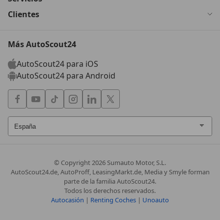
Clientes
Más AutoScout24
AutoScout24 para iOS
AutoScout24 para Android
© Copyright
2026
Sumauto Motor, S.L.
AutoScout24.de, AutoProff, LeasingMarkt.de, Media y Smyle forman
parte de la familia AutoScout24.
Todos los derechos reservados.
Autocasión
|
Renting Coches
|
Unoauto