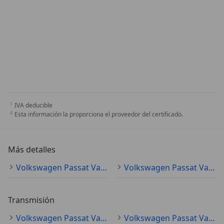
IVA deducible
Esta información la proporciona el proveedor del certificado.
Más detalles
Volkswagen Passat Variant
Volkswagen Passat Variant Especificaciones técnicas
Transmisión
Volkswagen Passat Variant automático
Volkswagen Passat Variant manual