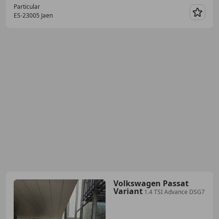
Particular
ES-23005 Jaen
Guar
Volkswagen Passat
Variant
1.4 TSI Advance DSG7