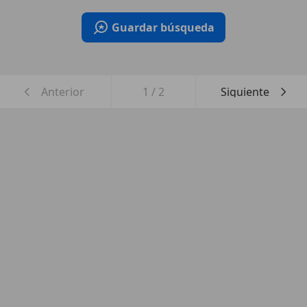
Guardar búsqueda
Anterior
1
/
2
Siguiente