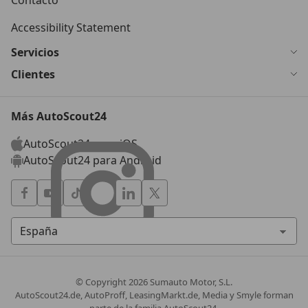
Contacto
Accessibility Statement
Servicios
Clientes
Más AutoScout24
AutoScout24 para iOS
AutoScout24 para Android
© Copyright
2026
Sumauto Motor, S.L.
AutoScout24.de, AutoProff, LeasingMarkt.de, Media y Smyle forman