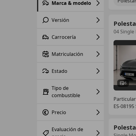
Polestar
Marca & modelo
Versión
Polesta
04 Single
Carrocería
Matriculación
Estado
6
Tipo de
combustible
Particular
ES-08195 
Precio
Polesta
Evaluación de
Single M