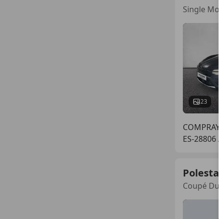
Single M
23
COMPRAY
ES-28806 
Polesta
Coupé Du