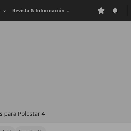
r
Revista & Información
as
para Polestar 4