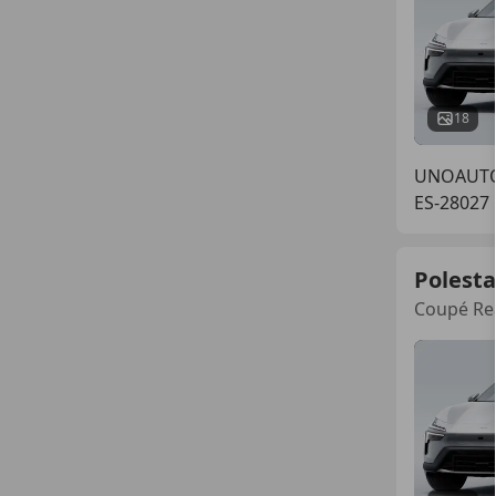
18
UNOAUT
ES-28027
Polesta
Coupé Re