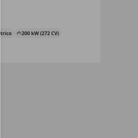
ctrico
200 kW (272 CV)