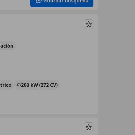
Guardar búsqueda
Guardar
ación
ctrico
200 kW (272 CV)
Guardar