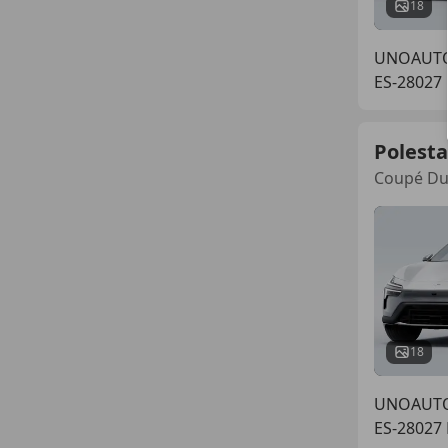
18
UNOAUT
ES-28027
Polesta
Coupé Du
18
UNOAUT
ES-28027