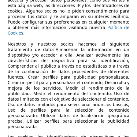
esta página web, las direcciones IP y los identificadores de
cookies. Algunos socios no le piden consentimiento para
procesar tus datos y se amparan en su interés legítimo.
Puede configurar sus preferencias en cualquier momento
u obtener más información visitando nuestra
Política de
10/2024
10.000 km
Elé
Cookies
.
Nosotros y nuestros socios hacemos el siguiente
CONDUCE.ES
tratamiento de datos:Almacenar la información en un
Alcalá de Henares
dispositivo y/o acceder a ella, Analizar activamente las
características del dispositivo para su identificación,
Comprender al público a través de estadísticas o a través
de la combinación de datos procedentes de diferentes
fuentes, Crear perfiles para publicidad personalizada,
Crear un perfil para personalizar el contenido, Desarrollo y
mejora de los servicios, Medir el rendimiento de la
publicidad, Medir el rendimiento del contenido, Uso de
datos limitados con el objetivo de seleccionar el contenido,
Uso de datos limitados para seleccionar anuncios básicos,
Uso de perfiles para la selección de contenido
personalizado, Utilizar datos de localización geográfica
precisa, Utilizar perfiles para seleccionar la publicidad
personalizada
Las cookies, los identificadores de dispositivos o los