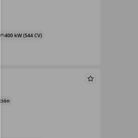
400 kW (544 CV)
Guardar
ción