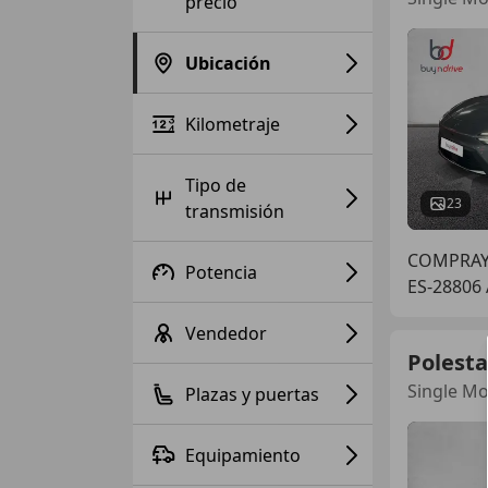
precio
Ubicación
Kilometraje
Tipo de
23
transmisión
COMPRAY
Potencia
ES-28806 
Vendedor
Polesta
Single M
Plazas y puertas
Equipamiento