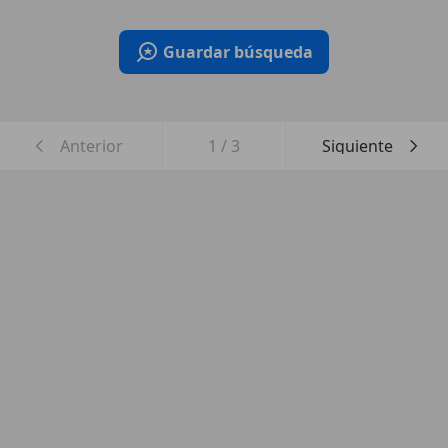
Guardar búsqueda
Anterior
1
/
3
Siguiente