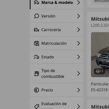
Mitsubi
Marca & modelo
Versión
Mitsubi
L200 2.5
Carrocería
Matriculación
Estado
Tipo de
13
combustible
Particular
ES-42318
Precio
Evaluación de
Mitsubi