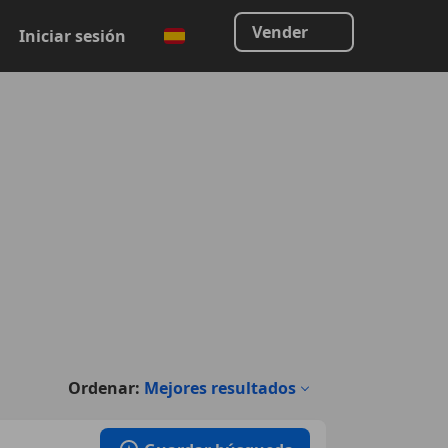
Vender
Iniciar sesión
Ordenar:
Mejores resultados