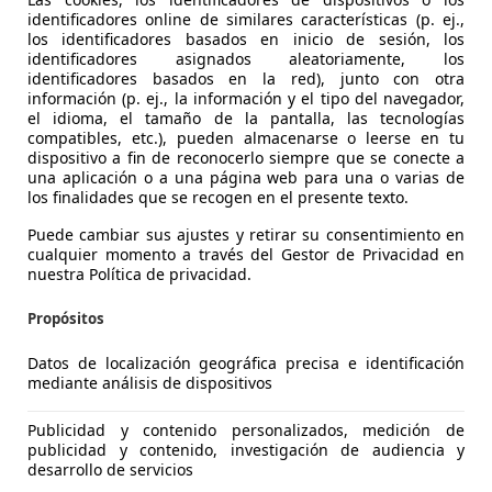
identificadores online de similares características (p. ej.,
Villanueva del Arzobispo
los identificadores basados en inicio de sesión, los
identificadores asignados aleatoriamente, los
identificadores basados en la red), junto con otra
información (p. ej., la información y el tipo del navegador,
el idioma, el tamaño de la pantalla, las tecnologías
compatibles, etc.), pueden almacenarse o leerse en tu
dispositivo a fin de reconocerlo siempre que se conecte a
una aplicación o a una página web para una o varias de
los finalidades que se recogen en el presente texto.
Puede cambiar sus ajustes y retirar su consentimiento en
cualquier momento a través del Gestor de Privacidad en
nuestra Política de privacidad.
Propósitos
Datos de localización geográfica precisa e identificación
mediante análisis de dispositivos
shi L200
Publicidad y contenido personalizados, medición de
publicidad y contenido, investigación de audiencia y
DI-D Doble Cabina M-PRO M-PRO
desarrollo de servicios