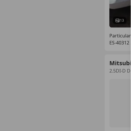
13
Particular
ES-40312
Mitsubi
2.5DI-D D