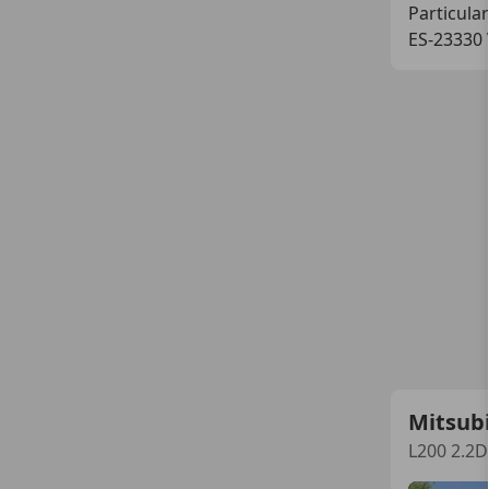
Particular
ES-23330 
Mitsubi
L200 2.2