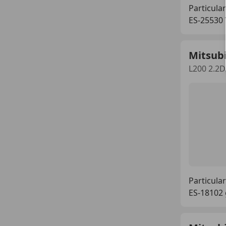
Particular
ES-25530 
Mitsubi
L200 2.2D
Particular
ES-18102