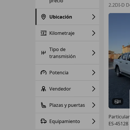
precio
2.2DI-D 
Ubicación
Kilometraje
Tipo de
transmisión
Potencia
Vendedor
8
Plazas y puertas
Particular
Equipamiento
ES-45128