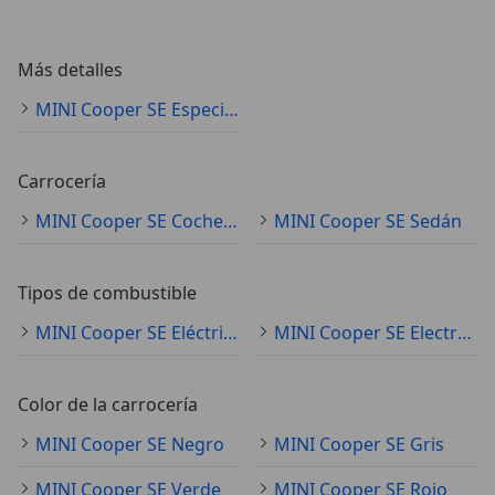
Más detalles
MINI Cooper SE Especificaciones técnicas
Carrocería
MINI Cooper SE Coche pequeño
MINI Cooper SE Sedán
Tipos de combustible
MINI Cooper SE Eléctrico
MINI Cooper SE Electro/Gasolina
Color de la carrocería
MINI Cooper SE Negro
MINI Cooper SE Gris
MINI Cooper SE Verde
MINI Cooper SE Rojo