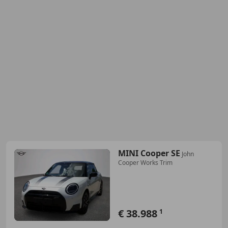
MINI Cooper SE
John
Cooper Works Trim
€ 38.988
1