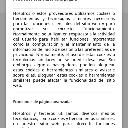
Anterior
1
/
1
Siguiente
Nosotros o estos proveedores utilizamos cookies o
herramientas y tecnologías similares necesarias
para las funciones esenciales del sitio web y para
garantizar su correcto funcionamiento.
Normalmente, se utilizan en respuesta a la actividad
del usuario para habilitar funciones importantes
como la configuración y el mantenimiento de la
información de inicio de sesión o las preferencias de
privacidad. Normalmente, el uso de estas cookies o
tecnologías similares no se puede desactivar. Sin
embargo, algunos navegadores pueden bloquear
estas cookies o herramientas similares o avisarle
sobre ellas. Bloquear estas cookies o herramientas
similares puede afectar la funcionalidad del sitio
web.
Funciones de página avanzadas
IVA deducible
Nosotros y terceros utilizamos diversos medios
Esta información la proporciona el proveedor del certificado.
tecnológicos, como cookies y herramientas similares,
en nuestro sitio web para ofrecerle funciones