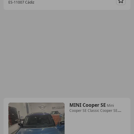
ES-11007 Cádiz
Guar
MINI Cooper SE
Mini
Cooper SE Classic Cooper SE
Classic