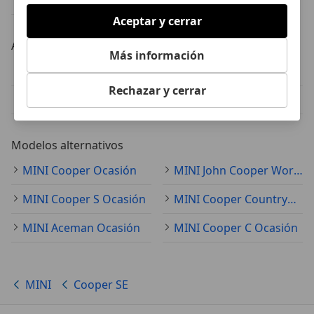
Aceptar y cerrar
Año
Más información
MINI Cooper SE 2022
MINI Cooper SE 2021
Rechazar y cerrar
MINI Cooper SE 2023
MINI Cooper SE 2020
Modelos alternativos
MINI Cooper Ocasión
MINI John Cooper Works Ocasión
MINI Cooper S Ocasión
MINI Cooper Countryman Ocasión
MINI Aceman Ocasión
MINI Cooper C Ocasión
MINI
Cooper SE