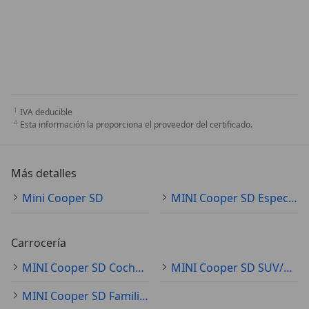
IVA deducible
Esta información la proporciona el proveedor del certificado.
Más detalles
Mini Cooper SD
MINI Cooper SD Especificaciones técnicas
Carrocería
MINI Cooper SD Coche pequeño
MINI Cooper SD SUV/4x4/Pickup
MINI Cooper SD Familiar