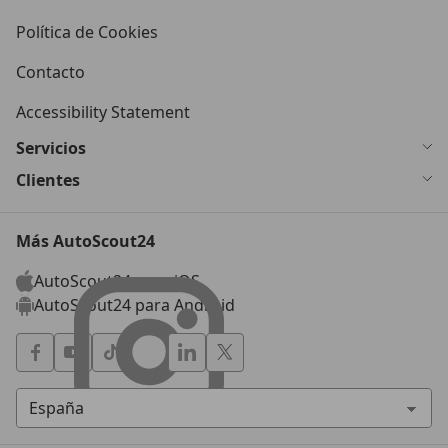
Política de Cookies
Contacto
Accessibility Statement
Servicios
Clientes
Más AutoScout24
AutoScout24 para iOS
AutoScout24 para Android