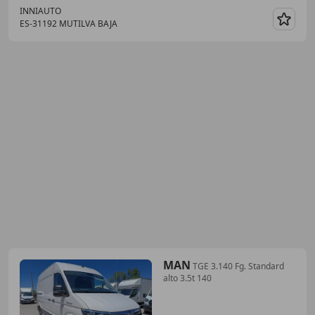
INNIAUTO
ES-31192 MUTILVA BAJA
Guar
MAN
TGE 3.140 Fg. Standard
alto 3.5t 140