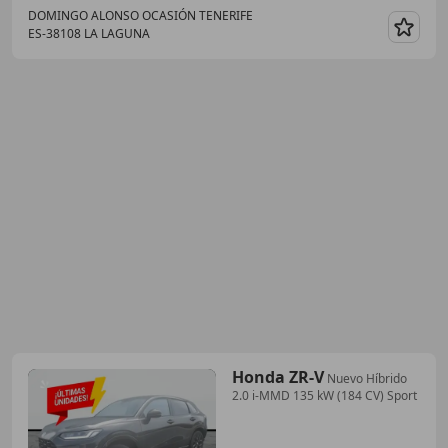
DOMINGO ALONSO OCASIÓN TENERIFE
ES-38108 LA LAGUNA
Guar
Honda ZR-V
Nuevo Híbrido
2.0 i-MMD 135 kW (184 CV) Sport