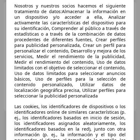
Nosotros y nuestros socios hacemos el siguiente
Honda ZR-V
Nuevo Híbrido
tratamiento de datos:Almacenar la información en
2.0 i-MMD 135 kW (184 CV)
un dispositivo y/o acceder a ella, Analizar
Elegance
activamente las características del dispositivo para
su identificación, Comprender al público a través de
estadísticas o a través de la combinación de datos
€ 30.190
procedentes de diferentes fuentes, Crear perfiles
para publicidad personalizada, Crear un perfil para
Buen
precio
personalizar el contenido, Desarrollo y mejora de los
servicios, Medir el rendimiento de la publicidad,
07/2024
32.090 km
Electro/Gasolina
Medir el rendimiento del contenido, Uso de datos
limitados con el objetivo de seleccionar el contenido,
99 kW (135 CV)
Uso de datos limitados para seleccionar anuncios
básicos, Uso de perfiles para la selección de
contenido personalizado, Utilizar datos de
localización geográfica precisa, Utilizar perfiles para
seleccionar la publicidad personalizada
DOMINGO ALONSO OCASIÓN
ES-35019 LAS PALMAS DE GRAN CANARIA
Guar
Las cookies, los identificadores de dispositivos o los
identificadores online de similares características (p.
ej., los identificadores basados en inicio de sesión,
los identificadores asignados aleatoriamente, los
identificadores basados en la red), junto con otra
información (p. ej., la información y el tipo del