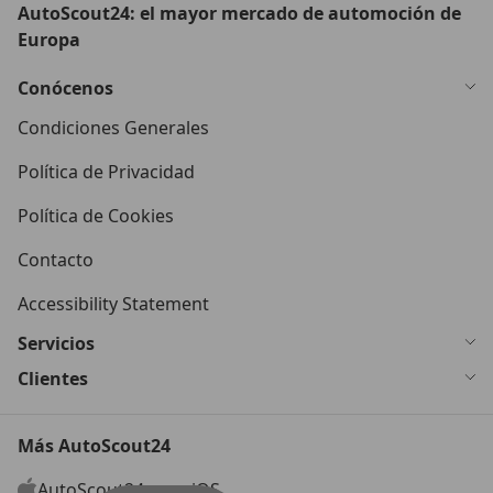
AutoScout24: el mayor mercado de automoción de
Europa
Conócenos
Condiciones Generales
Política de Privacidad
Política de Cookies
Contacto
Accessibility Statement
Servicios
Clientes
Más AutoScout24
AutoScout24 para iOS