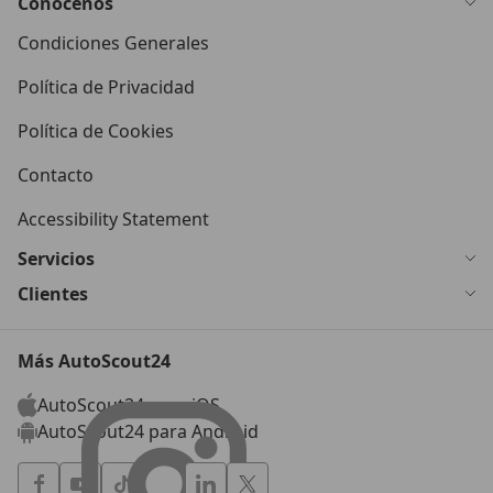
Conócenos
Condiciones Generales
Política de Privacidad
Política de Cookies
Contacto
Accessibility Statement
Servicios
Clientes
Más AutoScout24
AutoScout24 para iOS
AutoScout24 para Android