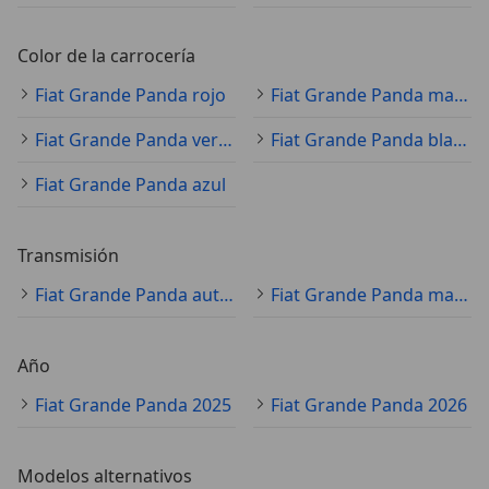
Color de la carrocería
Fiat Grande Panda rojo
Fiat Grande Panda marrón
Fiat Grande Panda verde
Fiat Grande Panda blanco
Fiat Grande Panda azul
Transmisión
Fiat Grande Panda automático
Fiat Grande Panda manual
Año
Fiat Grande Panda 2025
Fiat Grande Panda 2026
Modelos alternativos