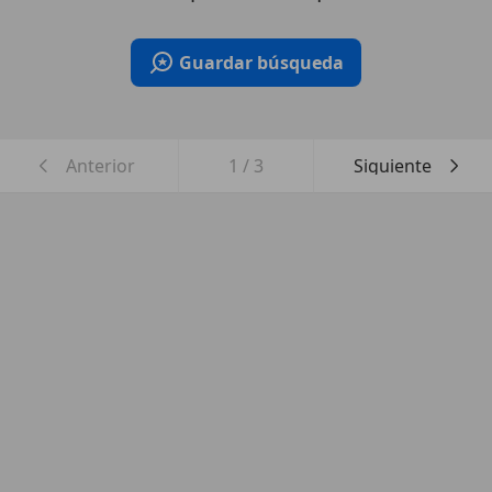
Guardar búsqueda
Anterior
1
/
3
Siguiente