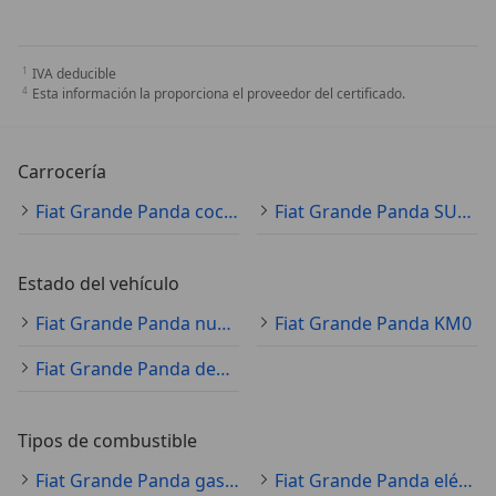
IVA deducible
Esta información la proporciona el proveedor del certificado.
Carrocería
Fiat Grande Panda coche pequeño
Fiat Grande Panda SUV/4x4/pickup
Estado del vehículo
Fiat Grande Panda nuevo
Fiat Grande Panda KM0
Fiat Grande Panda demostración
Tipos de combustible
Fiat Grande Panda gasolina
Fiat Grande Panda eléctrico