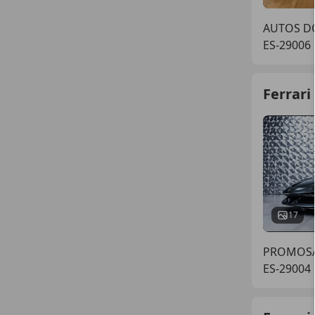
AUTOS D
ES-29006
Ferrari
17
PROMOSA
ES-29004