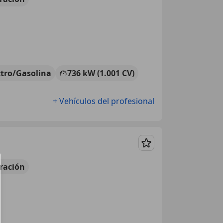
ctro/Gasolina
736 kW (1.001 CV)
+ Vehículos del profesional
Guardar
ración