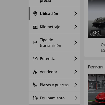
precio
Ubicación
Kilometraje
40
Tipo de
Qu
transmisión
E
Potencia
Ferrari
Vendedor
Plazas y puertas
Equipamiento