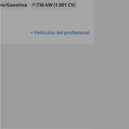
tro/Gasolina
736 kW (1.001 CV)
+ Vehículos del profesional