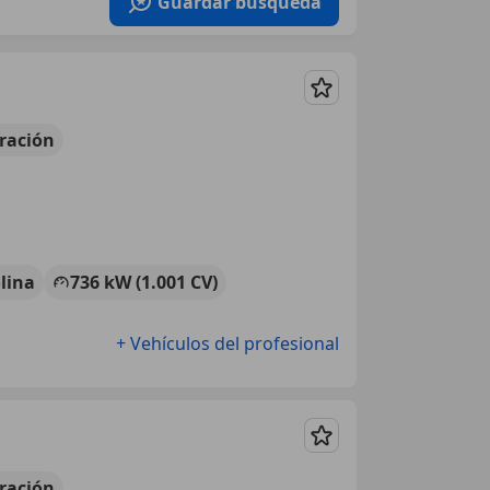
Guardar búsqueda
Guardar
ración
lina
736 kW (1.001 CV)
+ Vehículos del profesional
Guardar
ración