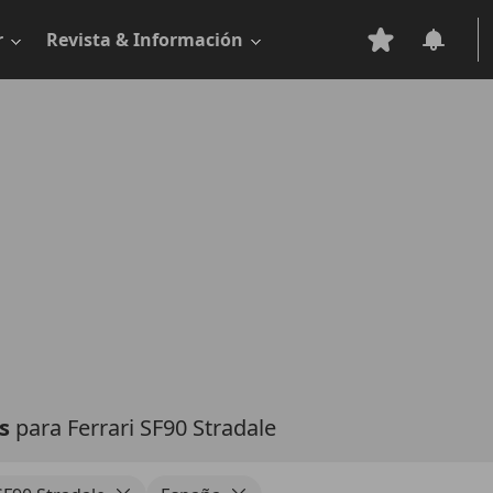
r
Revista & Información
as
para Ferrari SF90 Stradale