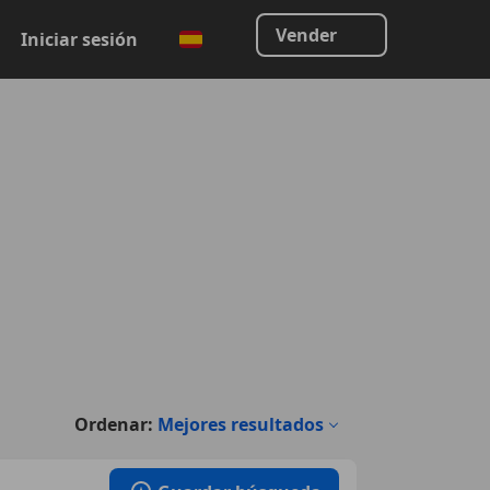
Vender
Iniciar sesión
Ordenar:
Mejores resultados