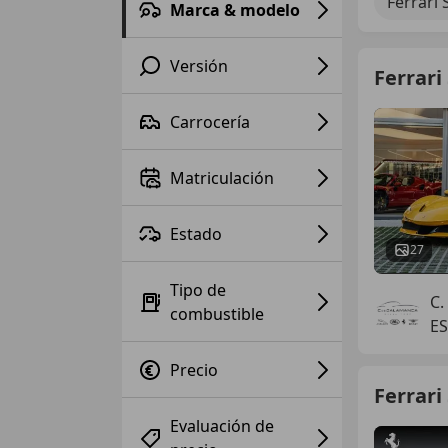
Ferrari 
Marca & modelo
Versión
Ferrari
Carrocería
Matriculación
Estado
27
Tipo de
C.
combustible
ES
Precio
Ferrari
Evaluación de