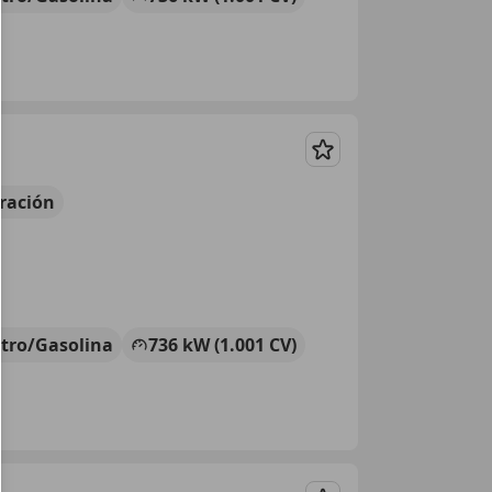
Guardar
ración
ctro/Gasolina
736 kW (1.001 CV)