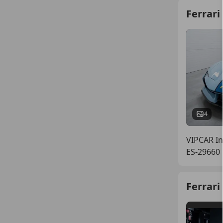
Ferrari
4
VIPCAR In
ES-29660
Ferrari