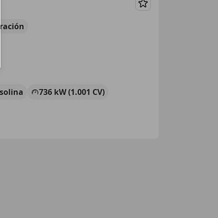
Guardar
ración
solina
736 kW (1.001 CV)