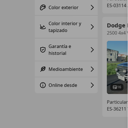
ES-03114 
Color exterior
Color interior y
Dodge
tapizado
2500 4x4
Garantía e
historial
Medioambiente
Online desde
16
Particular
ES-36211 