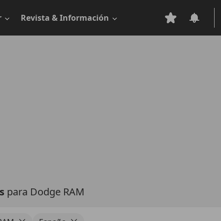
r
Revista & Información
as
para Dodge RAM