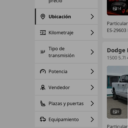
precio
14
Ubicación
Particular
ES-29603 
Kilometraje
Tipo de
Dodge
transmisión
1500 5.7l
Potencia
Vendedor
Plazas y puertas
9
Equipamiento
Particular