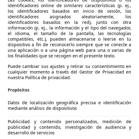
identificadores online de similares características (p. ej.,
los identificadores basados en inicio de sesión, los
identificadores asignados aleatoriamente, los
identificadores basados en la red), junto con otra
información (p. ej., la información y el tipo del navegador,
el idioma, el tamaño de la pantalla, las tecnologías
compatibles, etc.), pueden almacenarse o leerse en tu
dispositivo a fin de reconocerlo siempre que se conecte a
una aplicación o a una página web para una o varias de
los finalidades que se recogen en el presente texto.
Puede cambiar sus ajustes y retirar su consentimiento en
cualquier momento a través del Gestor de Privacidad en
nuestra Política de privacidad.
 RAM
Propósitos
Datos de localización geográfica precisa e identificación
€ 72.900
mediante análisis de dispositivos
Sin
compara
Publicidad y contenido personalizados, medición de
publicidad y contenido, investigación de audiencia y
desarrollo de servicios