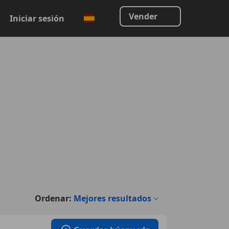
Vender
Iniciar sesión
Ordenar:
Mejores resultados