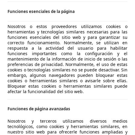
Funciones esenciales de la página
07/2025
15.000 km
Gas
Nosotros o estos proveedores utilizamos cookies o
herramientas y tecnologías similares necesarias para las
funciones esenciales del sitio web y para garantizar su
 Onda
correcto funcionamiento. Normalmente, se utilizan en
respuesta a la actividad del usuario para habilitar
funciones importantes como la configuración y el
 RAM
mantenimiento de la información de inicio de sesión o las
preferencias de privacidad. Normalmente, el uso de estas
cookies o tecnologías similares no se puede desactivar. Sin
embargo, algunos navegadores pueden bloquear estas
€ 20.000
cookies o herramientas similares o avisarle sobre ellas.
Sin
compara
Bloquear estas cookies o herramientas similares puede
afectar la funcionalidad del sitio web.
Funciones de página avanzadas
Nosotros y terceros utilizamos diversos medios
09/2004
123.123 km
Ga
tecnológicos, como cookies y herramientas similares, en
nuestro sitio web para ofrecerle funciones ampliadas y