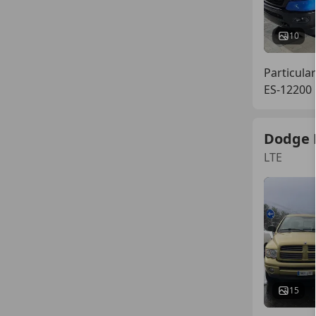
10
Particular
ES-12200
Dodge
LTE
15