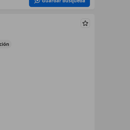
Guardar búsqueda
Guardar
ción