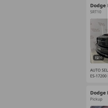
Dodge
SRT10
50
AUTO SEL
ES-17200
Dodge
Pickup