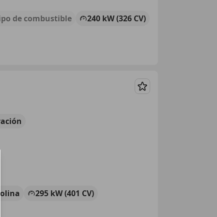
Tipo de combustible
240 kW (326 CV)
Guardar
ación
olina
295 kW (401 CV)