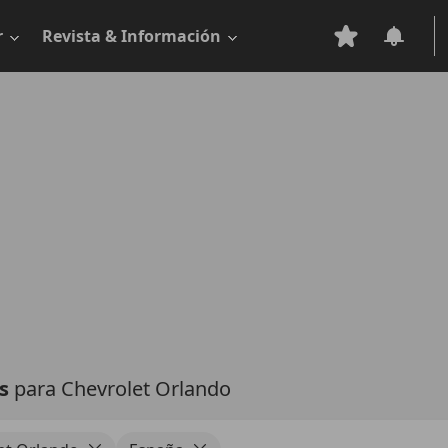
r
Revista & Información
as
para Chevrolet Orlando