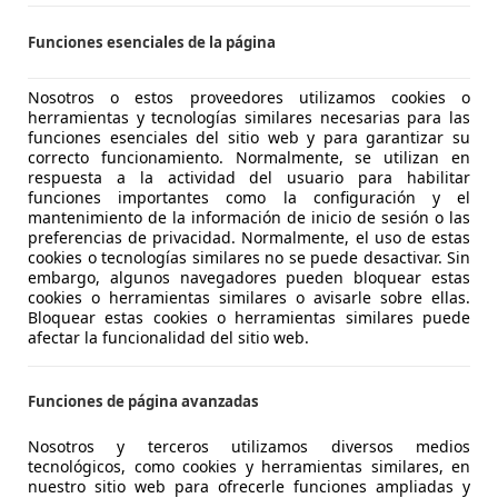
€ 7.500
Sin
comparaci
Funciones esenciales de la página
Nosotros o estos proveedores utilizamos cookies o
herramientas y tecnologías similares necesarias para las
funciones esenciales del sitio web y para garantizar su
correcto funcionamiento. Normalmente, se utilizan en
respuesta a la actividad del usuario para habilitar
03/2012
129.000 km
Di
funciones importantes como la configuración y el
mantenimiento de la información de inicio de sesión o las
preferencias de privacidad. Normalmente, el uso de estas
 MOSTOLES
cookies o tecnologías similares no se puede desactivar. Sin
embargo, algunos navegadores pueden bloquear estas
cookies o herramientas similares o avisarle sobre ellas.
Bloquear estas cookies o herramientas similares puede
let Orlando
afectar la funcionalidad del sitio web.
Funciones de página avanzadas
€ 4.500
Sin
comparaci
Nosotros y terceros utilizamos diversos medios
tecnológicos, como cookies y herramientas similares, en
nuestro sitio web para ofrecerle funciones ampliadas y