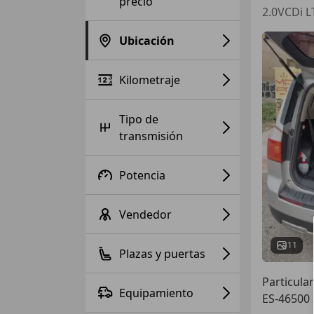
precio
2.0VCDi L
Ubicación
Kilometraje
Tipo de
transmisión
Potencia
Vendedor
11
Plazas y puertas
Particular
Equipamiento
ES-46500