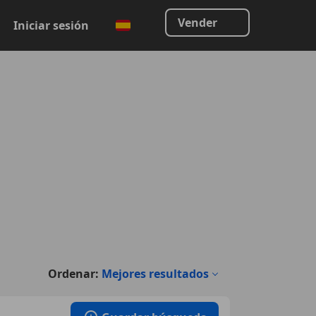
Vender
Iniciar sesión
Ordenar:
Mejores resultados