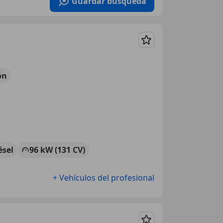
Guardar búsqueda
Guardar
ón
ésel
96 kW (131 CV)
+ Vehículos del profesional