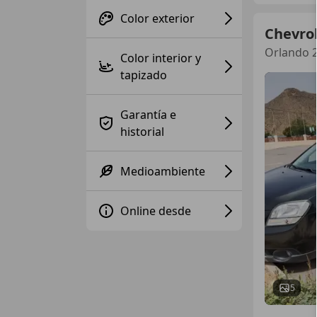
Color exterior
Chevro
Orlando 2
Color interior y
tapizado
Garantía e
historial
Medioambiente
Online desde
5