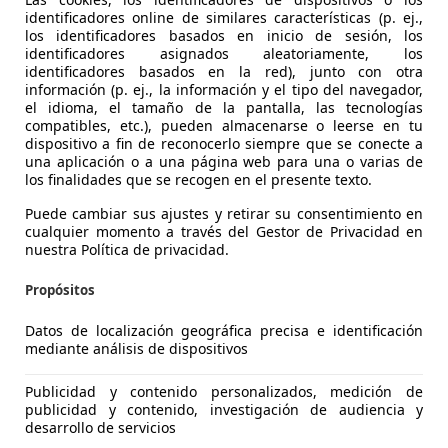
identificadores online de similares características (p. ej.,
 Cartagena
los identificadores basados en inicio de sesión, los
identificadores asignados aleatoriamente, los
identificadores basados en la red), junto con otra
información (p. ej., la información y el tipo del navegador,
el idioma, el tamaño de la pantalla, las tecnologías
compatibles, etc.), pueden almacenarse o leerse en tu
dispositivo a fin de reconocerlo siempre que se conecte a
una aplicación o a una página web para una o varias de
los finalidades que se recogen en el presente texto.
Puede cambiar sus ajustes y retirar su consentimiento en
cualquier momento a través del Gestor de Privacidad en
nuestra Política de privacidad.
Propósitos
Datos de localización geográfica precisa e identificación
mediante análisis de dispositivos
let Orlando
Publicidad y contenido personalizados, medición de
publicidad y contenido, investigación de audiencia y
TZ 163
desarrollo de servicios