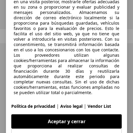
en una visita posterior, mostrarle ofertas adecuadas
en su zona o proporcionar y evaluar publicidad y
Guardar búsqueda
mensajes personalizados. Almacenamos su
dirección de correo electrónico localmente si la
proporciona para búsquedas guardadas, vehículos
favoritos o para la evaluación de precios. Esto le
facilita el uso del sitio web, ya que no tiene que
Anterior
1
/
1
Siguiente
volver a introducirla en visitas posteriores. Con su
consentimiento, se transmitirá información basada
en el uso a los concesionarios con los que contacte.
Los proveedores utilizan algunas
cookies/herramientas para almacenar la información
que proporciona al realizar consultas de
financiación durante 30 días y reutilizarla
automáticamente durante este periodo para
completar nuevas consultas. Sin el uso de dichas
cookies/herramientas, estas funciones ampliadas no
se pueden utilizar total o parcialmente.
|
|
Política de privacidad
Aviso legal
Vendor List
Aceptar y cerrar