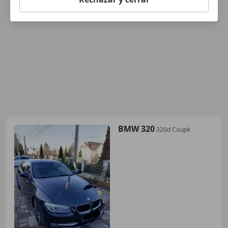
BMW 320
320d Coupé