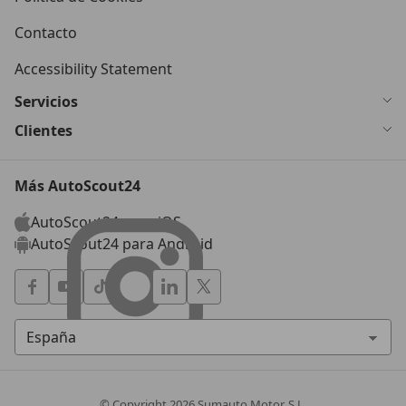
Contacto
Accessibility Statement
Servicios
Clientes
Más AutoScout24
AutoScout24 para iOS
AutoScout24 para Android
© Copyright
2026
Sumauto Motor, S.L.