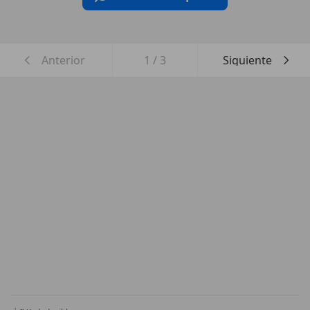
Anterior
1
/
3
Siguiente