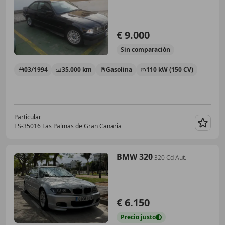
€ 9.000
Sin
comparación
03/1994
35.000 km
Gasolina
110 kW (150 CV)
Particular
ES-35016 Las Palmas de Gran Canaria
Guar
BMW 320
320 Cd Aut.
€ 6.150
Precio
justo