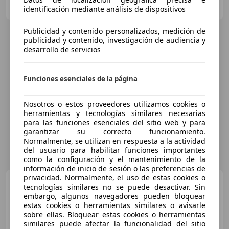
ES-34004 Palencia
Guar
identificación mediante análisis de dispositivos
Publicidad y contenido personalizados, medición de
publicidad y contenido, investigación de audiencia y
desarrollo de servicios
Funciones esenciales de la página
Nosotros o estos proveedores utilizamos cookies o
herramientas y tecnologías similares necesarias
para las funciones esenciales del sitio web y para
garantizar su correcto funcionamiento.
Normalmente, se utilizan en respuesta a la actividad
del usuario para habilitar funciones importantes
como la configuración y el mantenimiento de la
información de inicio de sesión o las preferencias de
privacidad. Normalmente, el uso de estas cookies o
Audi Q8 e-tron
Sportback
tecnologías similares no se puede desactivar. Sin
55 quattro S line
embargo, algunos navegadores pueden bloquear
estas cookies o herramientas similares o avisarle
sobre ellas. Bloquear estas cookies o herramientas
similares puede afectar la funcionalidad del sitio