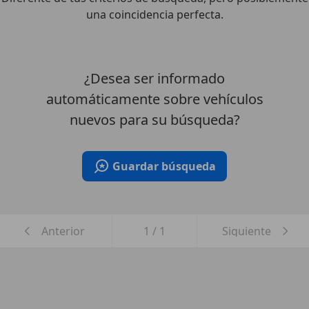
una coincidencia perfecta.
¿Desea ser informado
automáticamente sobre vehículos
nuevos para su búsqueda?
Guardar búsqueda
Anterior
1
/
1
Siguiente