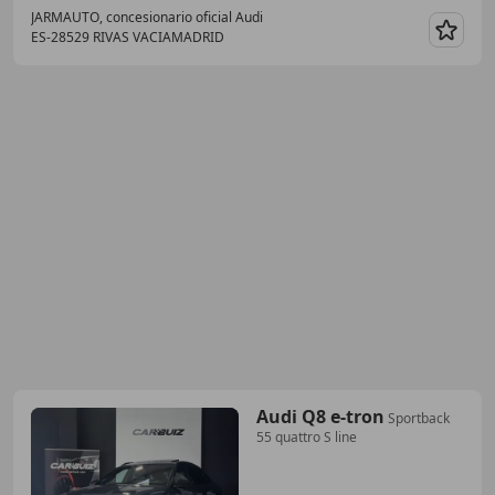
JARMAUTO, concesionario oficial Audi
ES-28529 RIVAS VACIAMADRID
Guar
Audi Q8 e-tron
Sportback
55 quattro S line