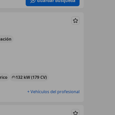
Guardar búsqueda
Guardar
ación
rico
132 kW (179 CV)
+ Vehículos del profesional