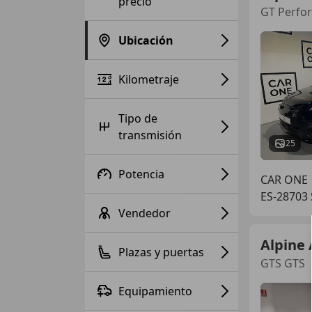
precio
GT Perfo
Ubicación
Kilometraje
Tipo de
transmisión
25
Potencia
CAR ONE
ES-28703
Vendedor
Alpine 
Plazas y puertas
GTS GTS
Equipamiento