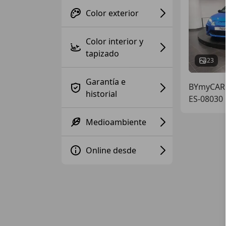
Color exterior
Color interior y
tapizado
23
Garantía e
BYmyCAR
historial
ES-08030
Medioambiente
Online desde