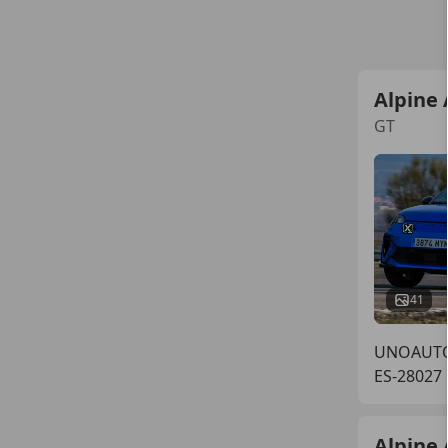
Alpine 
GT
41
UNOAUT
ES-28027
Alpine 