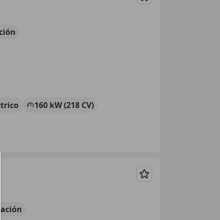
Guardar
ción
ctrico
160 kW (218 CV)
Guardar
ación