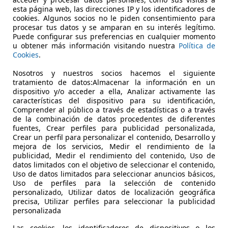
esta página web, las direcciones IP y los identificadores de
cookies. Algunos socios no le piden consentimiento para
procesar tus datos y se amparan en su interés legítimo.
Puede configurar sus preferencias en cualquier momento
u obtener más información visitando nuestra
Política de
Cookies
.
12/2025
2.895 km
Eléct
Nosotros y nuestros socios hacemos el siguiente
tratamiento de datos:Almacenar la información en un
dispositivo y/o acceder a ella, Analizar activamente las
 BARCELONA
características del dispositivo para su identificación,
Comprender al público a través de estadísticas o a través
de la combinación de datos procedentes de diferentes
fuentes, Crear perfiles para publicidad personalizada,
Crear un perfil para personalizar el contenido, Desarrollo y
mejora de los servicios, Medir el rendimiento de la
publicidad, Medir el rendimiento del contenido, Uso de
datos limitados con el objetivo de seleccionar el contenido,
Uso de datos limitados para seleccionar anuncios básicos,
Uso de perfiles para la selección de contenido
personalizado, Utilizar datos de localización geográfica
precisa, Utilizar perfiles para seleccionar la publicidad
personalizada
Las cookies, los identificadores de dispositivos o los