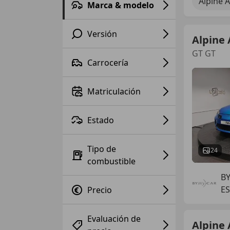
Alpine 
Marca & modelo
Versión
Alpine 
GT GT
Carrocería
Matriculación
Estado
Tipo de
24
combustible
B
E
Precio
Evaluación de
Alpine 