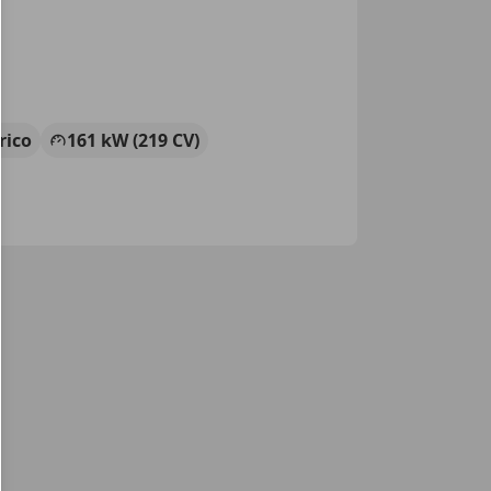
rico
161 kW (219 CV)