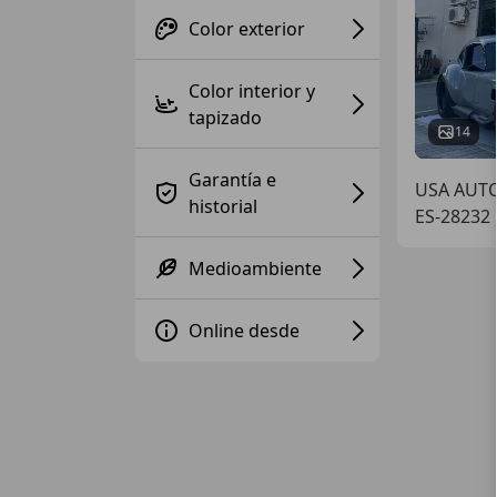
Color exterior
Color interior y
tapizado
14
Garantía e
USA AUTO
historial
ES-28232
Medioambiente
Online desde