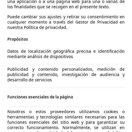
una aplicación o a una página web para una o varias de
los finalidades que se recogen en el presente texto.
Puede cambiar sus ajustes y retirar su consentimiento en
cualquier momento a través del Gestor de Privacidad en
nuestra Política de privacidad.
ra
Propósitos
€ 165.000
Sin
compa
Datos de localización geográfica precisa e identificación
mediante análisis de dispositivos
Publicidad y contenido personalizados, medición de
publicidad y contenido, investigación de audiencia y
desarrollo de servicios
01/1965
8.000 km
Gaso
Funciones esenciales de la página
UPERCARS
Nosotros o estos proveedores utilizamos cookies o
 MARBELLA
herramientas y tecnologías similares necesarias para las
funciones esenciales del sitio web y para garantizar su
correcto funcionamiento. Normalmente, se utilizan en