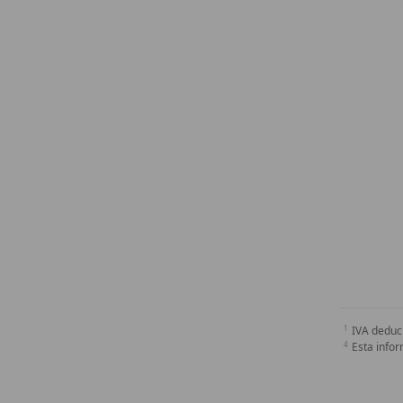
IVA deduc
Esta infor