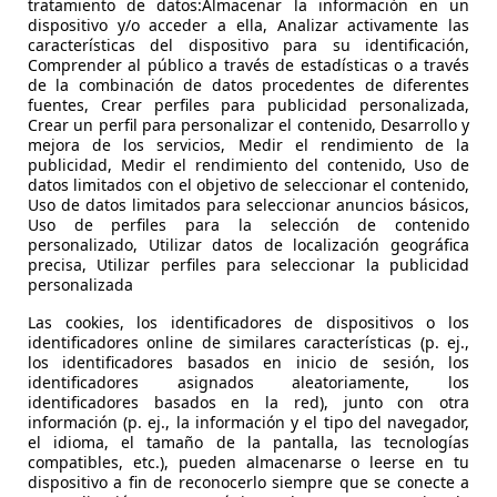
tratamiento de datos:Almacenar la información en un
dispositivo y/o acceder a ella, Analizar activamente las
características del dispositivo para su identificación,
Comprender al público a través de estadísticas o a través
de la combinación de datos procedentes de diferentes
fuentes, Crear perfiles para publicidad personalizada,
Crear un perfil para personalizar el contenido, Desarrollo y
01/1967
3.500 km
Gaso
mejora de los servicios, Medir el rendimiento de la
publicidad, Medir el rendimiento del contenido, Uso de
datos limitados con el objetivo de seleccionar el contenido,
 IMPORT..
Uso de datos limitados para seleccionar anuncios básicos,
 LAS ROZAS
Uso de perfiles para la selección de contenido
personalizado, Utilizar datos de localización geográfica
precisa, Utilizar perfiles para seleccionar la publicidad
personalizada
Las cookies, los identificadores de dispositivos o los
identificadores online de similares características (p. ej.,
los identificadores basados en inicio de sesión, los
identificadores asignados aleatoriamente, los
identificadores basados en la red), junto con otra
información (p. ej., la información y el tipo del navegador,
el idioma, el tamaño de la pantalla, las tecnologías
compatibles, etc.), pueden almacenarse o leerse en tu
dispositivo a fin de reconocerlo siempre que se conecte a