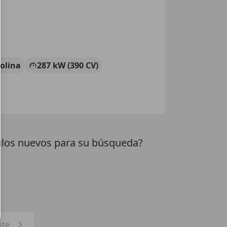
olina
287 kW (390 CV)
los nuevos para su búsqueda?
nte