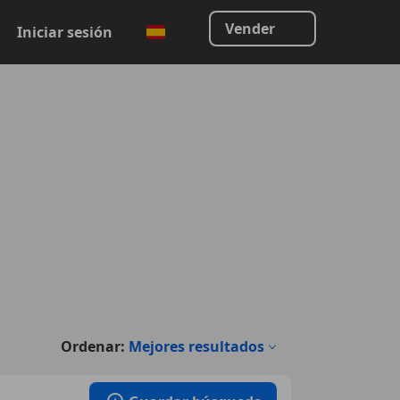
Vender
Iniciar sesión
Ordenar:
Mejores resultados