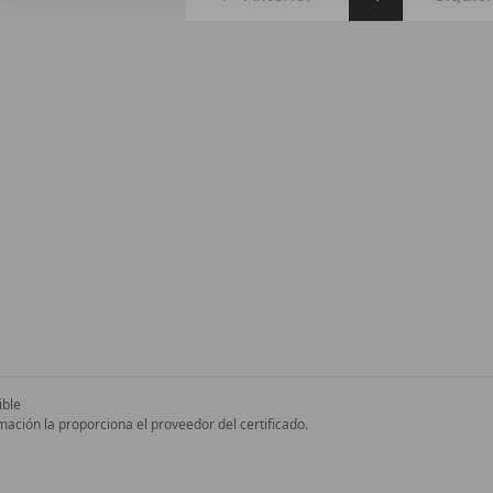
ible
mación la proporciona el proveedor del certificado.