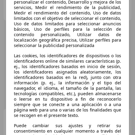
personalizar el contenido, Desarrollo y mejora de los
servicios, Medir el rendimiento de la publicidad,
Particular
Medir el rendimiento del contenido, Uso de datos
DE-91522 Ansbach
Guar
limitados con el objetivo de seleccionar el contenido,
Uso de datos limitados para seleccionar anuncios
básicos, Uso de perfiles para la selección de
contenido personalizado, Utilizar datos de
localización geográfica precisa, Utilizar perfiles para
seleccionar la publicidad personalizada
Las cookies, los identificadores de dispositivos o los
identificadores online de similares características (p.
ej., los identificadores basados en inicio de sesión,
los identificadores asignados aleatoriamente, los
identificadores basados en la red), junto con otra
información (p. ej., la información y el tipo del
navegador, el idioma, el tamaño de la pantalla, las
tecnologías compatibles, etc.), pueden almacenarse
o leerse en tu dispositivo a fin de reconocerlo
siempre que se conecte a una aplicación o a una
página web para una o varias de los finalidades que
se recogen en el presente texto.
Moto Guzzi Griso 1100
Puede cambiar sus ajustes y retirar su
consentimiento en cualquier momento a través del