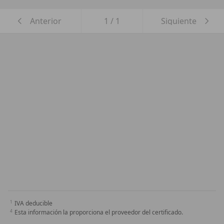
Anterior
1
/
1
Siguiente
IVA deducible
Esta información la proporciona el proveedor del certificado.