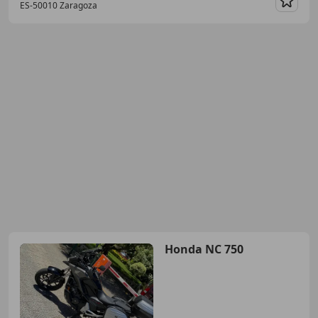
ES-50010 Zaragoza
Guar
Honda NC 750