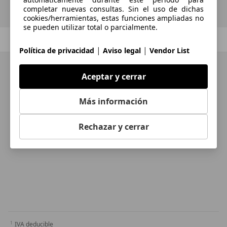
completar nuevas consultas. Sin el uso de dichas
cookies/herramientas, estas funciones ampliadas no
se pueden utilizar total o parcialmente.
Anterior
1
/
1
Siguiente
|
|
Política de privacidad
Aviso legal
Vendor List
Aceptar y cerrar
Más información
Rechazar y cerrar
IVA deducible