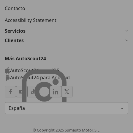
Contacto
Accessibility Statement
Servicios
Clientes
Más AutoScout24
AutoScout24 para iOS
AutoScout24 para Android
© Copyright
2026
Sumauto Motor, S.L.