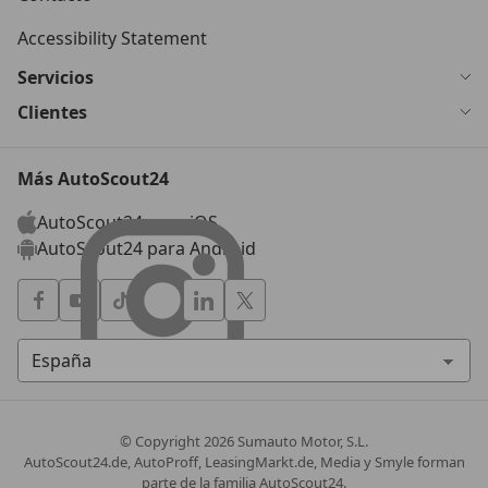
Accessibility Statement
Servicios
Clientes
Más AutoScout24
AutoScout24 para iOS
AutoScout24 para Android
© Copyright
2026
Sumauto Motor, S.L.
AutoScout24.de, AutoProff, LeasingMarkt.de, Media y Smyle forman
parte de la familia AutoScout24.