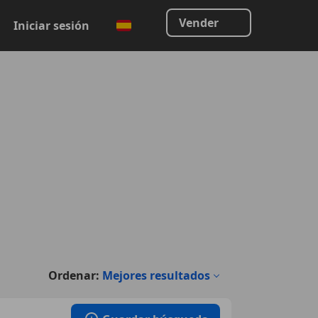
Vender
Iniciar sesión
Ordenar:
Mejores resultados