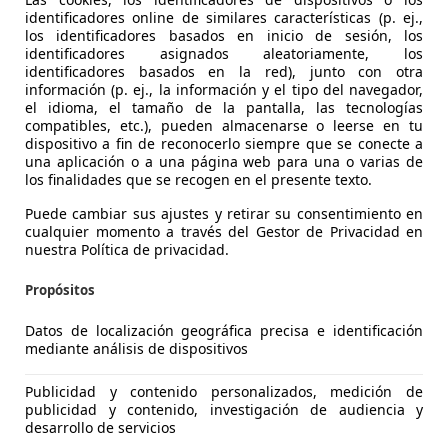
identificadores online de similares características (p. ej.,
los identificadores basados en inicio de sesión, los
identificadores asignados aleatoriamente, los
-Davidson 1200 Custom
identificadores basados en la red), junto con otra
información (p. ej., la información y el tipo del navegador,
el idioma, el tamaño de la pantalla, las tecnologías
€ 5.500
compatibles, etc.), pueden almacenarse o leerse en tu
dispositivo a fin de reconocerlo siempre que se conecte a
una aplicación o a una página web para una o varias de
los finalidades que se recogen en el presente texto.
Puede cambiar sus ajustes y retirar su consentimiento en
cualquier momento a través del Gestor de Privacidad en
nuestra Política de privacidad.
Propósitos
Datos de localización geográfica precisa e identificación
mediante análisis de dispositivos
Publicidad y contenido personalizados, medición de
publicidad y contenido, investigación de audiencia y
07/2003
8.964 km
Gaso
desarrollo de servicios