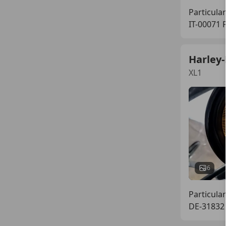
Particular
IT-00071
Harley
XL1
6
Particular
DE-31832 