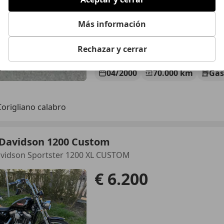
Más información
Rechazar y cerrar
04/2000
70.000 km
Gas
Corigliano calabro
-Davidson 1200 Custom
avidson Sportster 1200 XL CUSTOM
€ 6.200