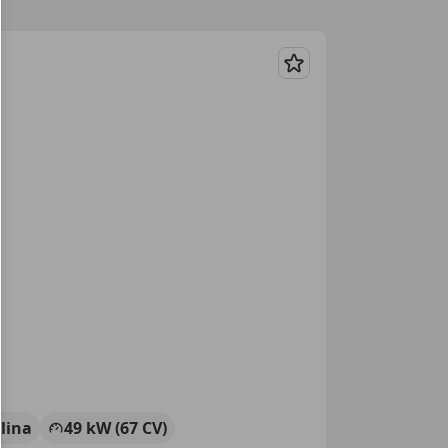
Guardar
lina
49 kW (67 CV)