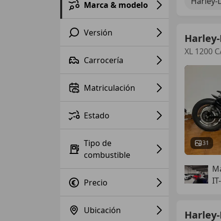
Harley-
Marca & modelo
Versión
Harley
XL 1200 
Carrocería
Matriculación
Estado
Tipo de
31
combustible
Ma
IT
Precio
Ubicación
Harley