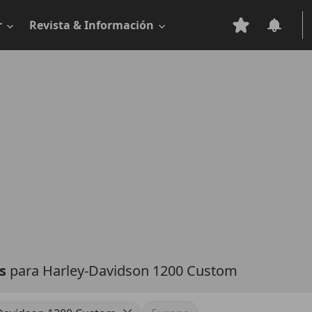
r
Revista & Información
as
para Harley-Davidson 1200 Custom