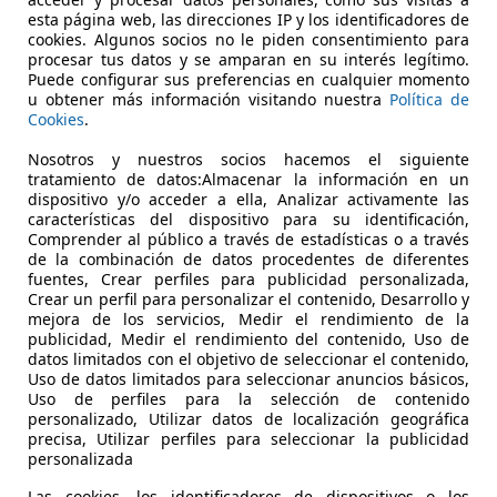
esta página web, las direcciones IP y los identificadores de
cookies. Algunos socios no le piden consentimiento para
procesar tus datos y se amparan en su interés legítimo.
Puede configurar sus preferencias en cualquier momento
03/2000
40.000 km
Gas
u obtener más información visitando nuestra
Política de
Cookies
.
Nosotros y nuestros socios hacemos el siguiente
Forano
tratamiento de datos:Almacenar la información en un
dispositivo y/o acceder a ella, Analizar activamente las
características del dispositivo para su identificación,
Comprender al público a través de estadísticas o a través
de la combinación de datos procedentes de diferentes
fuentes, Crear perfiles para publicidad personalizada,
Crear un perfil para personalizar el contenido, Desarrollo y
mejora de los servicios, Medir el rendimiento de la
publicidad, Medir el rendimiento del contenido, Uso de
datos limitados con el objetivo de seleccionar el contenido,
Uso de datos limitados para seleccionar anuncios básicos,
Uso de perfiles para la selección de contenido
personalizado, Utilizar datos de localización geográfica
precisa, Utilizar perfiles para seleccionar la publicidad
personalizada
Las cookies, los identificadores de dispositivos o los