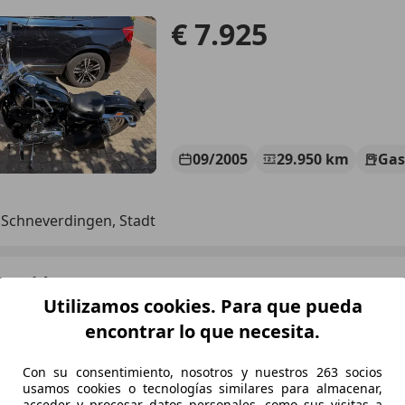
€ 7.925
09/2005
29.950 km
Gas
Schneverdingen, Stadt
-Davidson 1200 Custom
Utilizamos cookies. Para que pueda
encontrar lo que necesita.
€ 5.000
Con su consentimiento, nosotros y nuestros 263 socios
usamos cookies o tecnologías similares para almacenar,
acceder y procesar datos personales, como sus visitas a