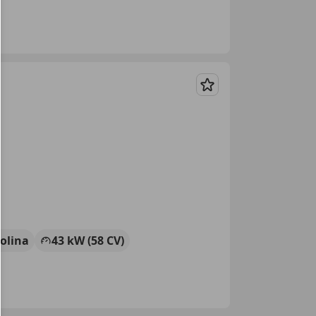
Guardar
olina
43 kW (58 CV)