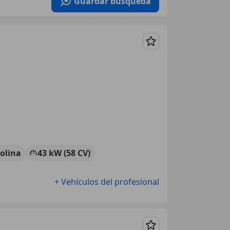
Guardar búsqueda
Guardar
olina
43 kW (58 CV)
+ Vehículos del profesional