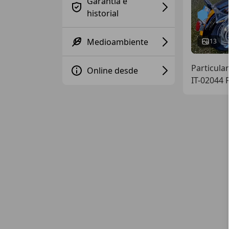
Garantía e
historial
Medioambiente
13
Particular
Online desde
IT-02044 