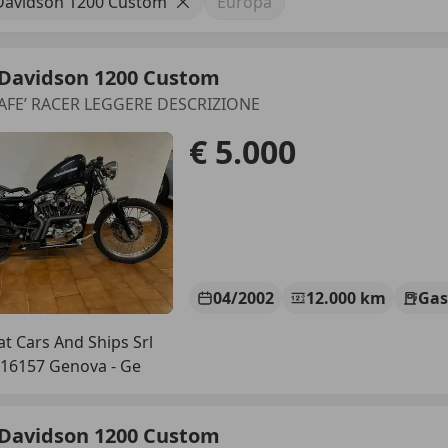
Davidson 1200 Custom
Europa
-Davidson 1200 Custom
CAFE’ RACER LEGGERE DESCRIZIONE
€ 5.000
04/2002
12.000 km
Gas
t Cars And Ships Srl
-16157 Genova - Ge
-Davidson 1200 Custom