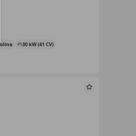
olina
30 kW (41 CV)
Guardar