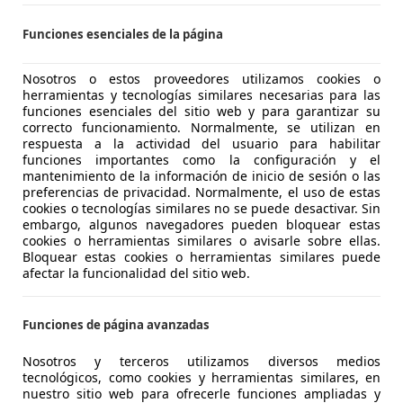
Funciones esenciales de la página
 Pomezia
Nosotros o estos proveedores utilizamos cookies o
herramientas y tecnologías similares necesarias para las
-Davidson 1200 Custom
funciones esenciales del sitio web y para garantizar su
correcto funcionamiento. Normalmente, se utilizan en
respuesta a la actividad del usuario para habilitar
funciones importantes como la configuración y el
€ 5.600
mantenimiento de la información de inicio de sesión o las
preferencias de privacidad. Normalmente, el uso de estas
cookies o tecnologías similares no se puede desactivar. Sin
embargo, algunos navegadores pueden bloquear estas
cookies o herramientas similares o avisarle sobre ellas.
Bloquear estas cookies o herramientas similares puede
afectar la funcionalidad del sitio web.
05/2002
26.614 km
Gas
Funciones de página avanzadas
Nosotros y terceros utilizamos diversos medios
Springe, Stadt
tecnológicos, como cookies y herramientas similares, en
nuestro sitio web para ofrecerle funciones ampliadas y