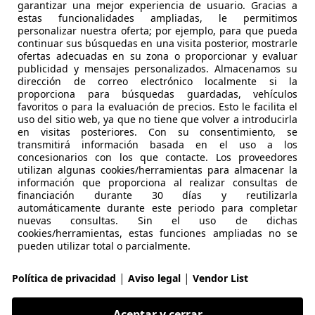
garantizar una mejor experiencia de usuario. Gracias a
estas funcionalidades ampliadas, le permitimos
-Davidson 1200 Custom
personalizar nuestra oferta; por ejemplo, para que pueda
continuar sus búsquedas en una visita posterior, mostrarle
€ 6.000
ofertas adecuadas en su zona o proporcionar y evaluar
publicidad y mensajes personalizados. Almacenamos su
dirección de correo electrónico localmente si la
proporciona para búsquedas guardadas, vehículos
favoritos o para la evaluación de precios. Esto le facilita el
uso del sitio web, ya que no tiene que volver a introducirla
en visitas posteriores. Con su consentimiento, se
transmitirá información basada en el uso a los
concesionarios con los que contacte. Los proveedores
utilizan algunas cookies/herramientas para almacenar la
información que proporciona al realizar consultas de
financiación durante 30 días y reutilizarla
automáticamente durante este periodo para completar
nuevas consultas. Sin el uso de dichas
cookies/herramientas, estas funciones ampliadas no se
pueden utilizar total o parcialmente.
|
|
Política de privacidad
Aviso legal
Vendor List
Aceptar y cerrar