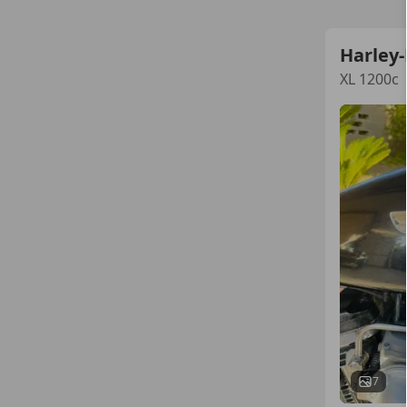
Harley
XL 1200c
7