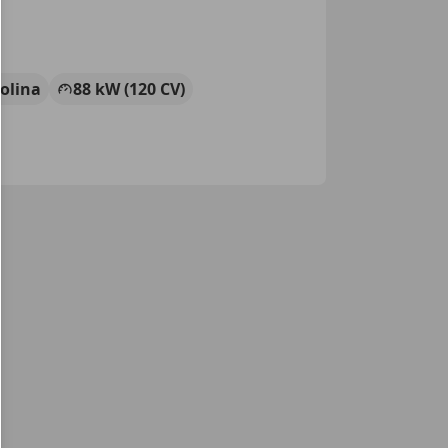
olina
88 kW (120 CV)