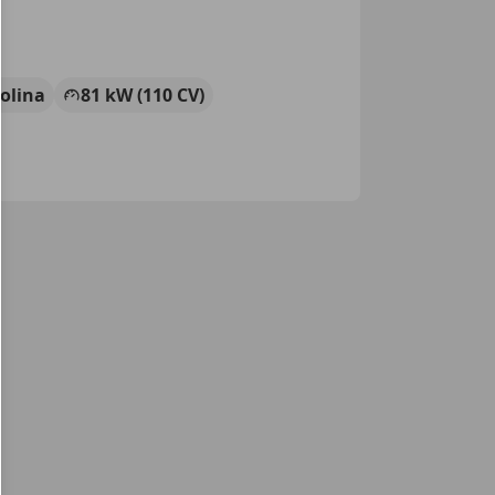
olina
81 kW (110 CV)