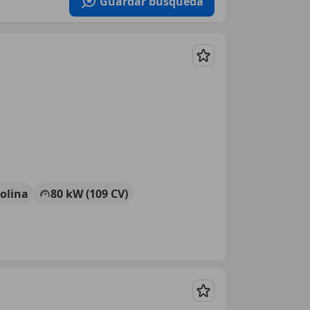
Guardar búsqueda
Guardar
olina
80 kW (109 CV)
Guardar