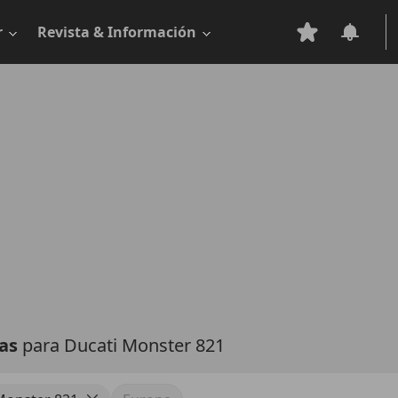
r
Revista & Información
tas
para Ducati Monster 821