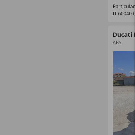
Particular
IT-60040
Ducati
ABS