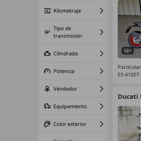
Kilometraje
Tipo de
transmisión
4
Cilindrada
Particular
Potencia
ES-41007 
Vendedor
Ducati
Equipamiento
Color exterior