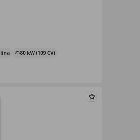
lina
80 kW (109 CV)
Guardar