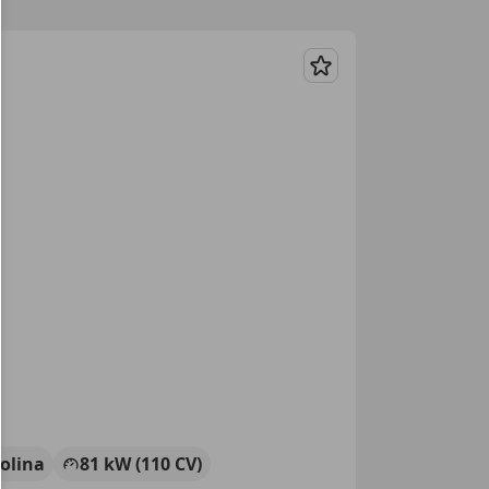
Guardar
olina
81 kW (110 CV)