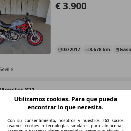
€ 3.900
03/2017
8.678 km
Gaso
Seville
 Monster 821
Utilizamos cookies. Para que pueda
€ 4.300
encontrar lo que necesita.
Con su consentimiento, nosotros y nuestros 263 socios
usamos cookies o tecnologías similares para almacenar,
acceder y procesar datos personales, como sus visitas a