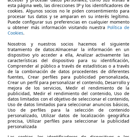
esta página web, las direcciones IP y los identificadores de
cookies. Algunos socios no le piden consentimiento para
procesar tus datos y se amparan en su interés legítimo.
Puede configurar sus preferencias en cualquier momento
06/2016
44.000 km
Gas
u obtener más información visitando nuestra
Política de
Cookies
.
Nosotros y nuestros socios hacemos el siguiente
iccia
tratamiento de datos:Almacenar la información en un
dispositivo y/o acceder a ella, Analizar activamente las
características del dispositivo para su identificación,
Comprender al público a través de estadísticas o a través
de la combinación de datos procedentes de diferentes
fuentes, Crear perfiles para publicidad personalizada,
Crear un perfil para personalizar el contenido, Desarrollo y
mejora de los servicios, Medir el rendimiento de la
publicidad, Medir el rendimiento del contenido, Uso de
datos limitados con el objetivo de seleccionar el contenido,
Uso de datos limitados para seleccionar anuncios básicos,
Uso de perfiles para la selección de contenido
personalizado, Utilizar datos de localización geográfica
precisa, Utilizar perfiles para seleccionar la publicidad
personalizada
Las cookies, los identificadores de dispositivos o los