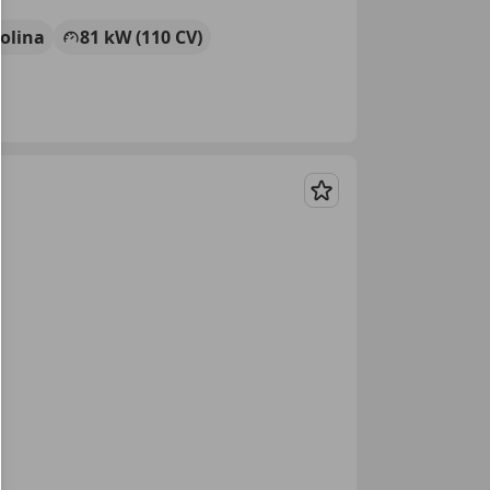
olina
81 kW (110 CV)
Guardar