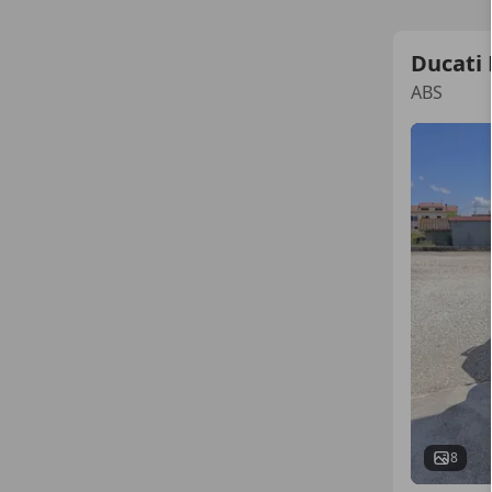
Ducati
ABS
8