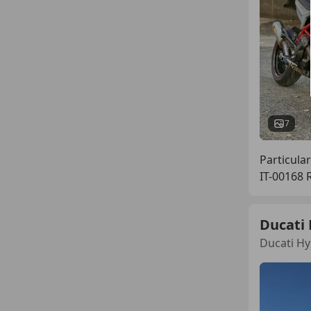
7
Particular
IT-00168
Ducati
Ducati Hy