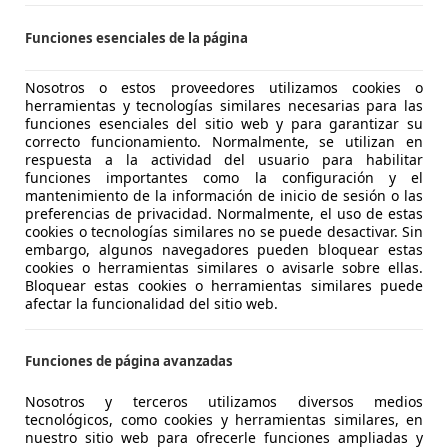
Funciones esenciales de la página
 Hypermotard 939
Nosotros o estos proveedores utilizamos cookies o
herramientas y tecnologías similares necesarias para las
€ 6.900
funciones esenciales del sitio web y para garantizar su
correcto funcionamiento. Normalmente, se utilizan en
respuesta a la actividad del usuario para habilitar
funciones importantes como la configuración y el
mantenimiento de la información de inicio de sesión o las
preferencias de privacidad. Normalmente, el uso de estas
cookies o tecnologías similares no se puede desactivar. Sin
embargo, algunos navegadores pueden bloquear estas
cookies o herramientas similares o avisarle sobre ellas.
02/2017
14.555 km
Gas
Bloquear estas cookies o herramientas similares puede
afectar la funcionalidad del sitio web.
 Genova
Funciones de página avanzadas
Nosotros y terceros utilizamos diversos medios
 Hypermotard 939
tecnológicos, como cookies y herramientas similares, en
nuestro sitio web para ofrecerle funciones ampliadas y
to