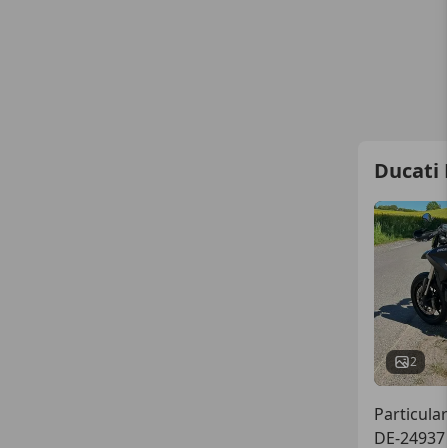
Ducati
2
Particular
DE-24937 