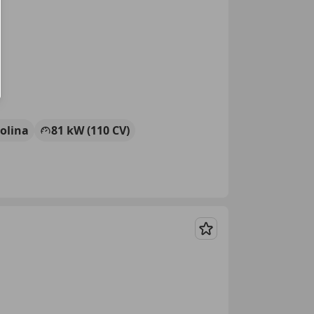
olina
81 kW (110 CV)
Guardar