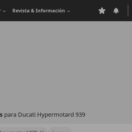
r
Revista & Información
as
para Ducati Hypermotard 939