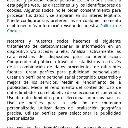
esta página web, las direcciones IP y los identificadores de
cookies. Algunos socios no le piden consentimiento para
€ 6.800
procesar tus datos y se amparan en su interés legítimo.
Puede configurar sus preferencias en cualquier momento
u obtener más información visitando nuestra
Política de
Cookies
.
Nosotros y nuestros socios hacemos el siguiente
tratamiento de datos:Almacenar la información en un
dispositivo y/o acceder a ella, Analizar activamente las
características del dispositivo para su identificación,
06/2016
13.300 km
Gas
Comprender al público a través de estadísticas o a través
de la combinación de datos procedentes de diferentes
fuentes, Crear perfiles para publicidad personalizada,
San Prisco
Crear un perfil para personalizar el contenido, Desarrollo y
mejora de los servicios, Medir el rendimiento de la
publicidad, Medir el rendimiento del contenido, Uso de
datos limitados con el objetivo de seleccionar el contenido,
Uso de datos limitados para seleccionar anuncios básicos,
Uso de perfiles para la selección de contenido
personalizado, Utilizar datos de localización geográfica
precisa, Utilizar perfiles para seleccionar la publicidad
personalizada
Las cookies, los identificadores de dispositivos o los