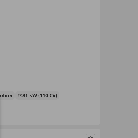
olina
81 kW (110 CV)