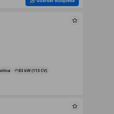
Guardar búsqueda
Guardar
olina
83 kW (113 CV)
Guardar