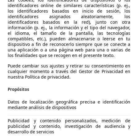
identificadores online de similares características (p. ej.,
los identificadores basados en inicio de sesión, los
identificadores asignados aleatoriamente, los
identificadores basados en la red), junto con otra
información (p. ej., la información y el tipo del navegador,
el idioma, el tamaño de la pantalla, las tecnologías
compatibles, etc.), pueden almacenarse o leerse en tu
dispositivo a fin de reconocerlo siempre que se conecte a
una aplicación o a una página web para una o varias de
 Hypermotard 939
los finalidades que se recogen en el presente texto.
€ 6.900
Puede cambiar sus ajustes y retirar su consentimiento en
cualquier momento a través del Gestor de Privacidad en
nuestra Política de privacidad.
Propósitos
Datos de localización geográfica precisa e identificación
mediante análisis de dispositivos
02/2016
29.700 km
Gas
Publicidad y contenido personalizados, medición de
publicidad y contenido, investigación de audiencia y
desarrollo de servicios
Flensburg, Stadt