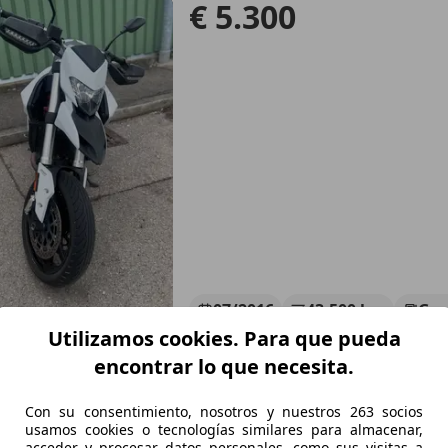
€ 5.300
07/2016
43.500 km
Gas
Utilizamos cookies. Para que pueda
encontrar lo que necesita.
Stuttgart
Con su consentimiento, nosotros y nuestros 263 socios
usamos cookies o tecnologías similares para almacenar,
 Hypermotard 939
acceder y procesar datos personales, como sus visitas a