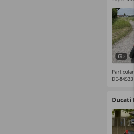
6
Particular
DE-84533
Ducati