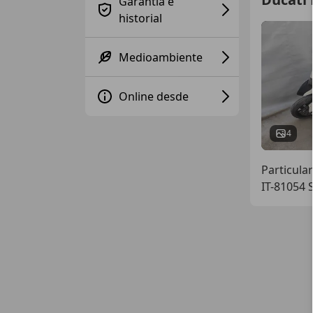
Garantía e
historial
Medioambiente
Online desde
4
Particular
IT-81054 