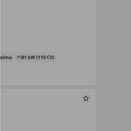
olina
81 kW (110 CV)
Guardar