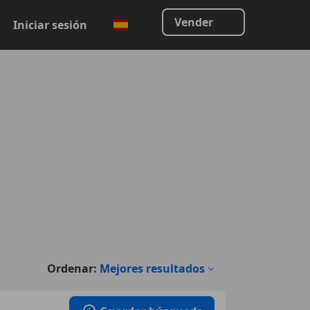
Vender
Iniciar sesión
Ordenar:
Mejores resultados