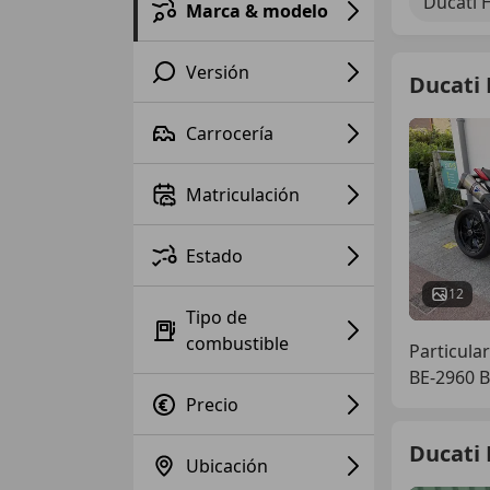
Ducati 
Marca & modelo
Versión
Ducati
Carrocería
Matriculación
Estado
12
Tipo de
combustible
Particular
BE-2960 B
Precio
Ducati
Ubicación