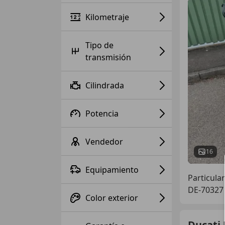
Kilometraje
Tipo de
transmisión
Cilindrada
Potencia
Vendedor
16
Equipamiento
Particular
DE-70327 
Color exterior
Ducati