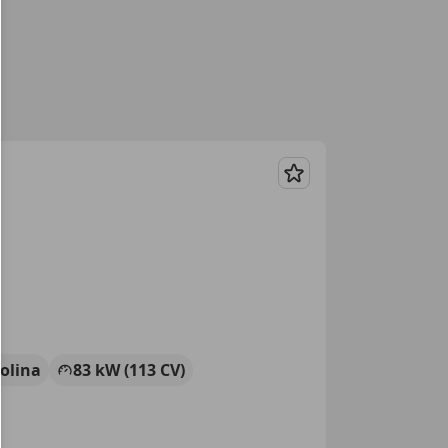
Guardar
olina
83 kW (113 CV)