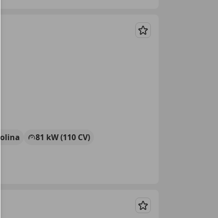
Guardar
olina
81 kW (110 CV)
Guardar