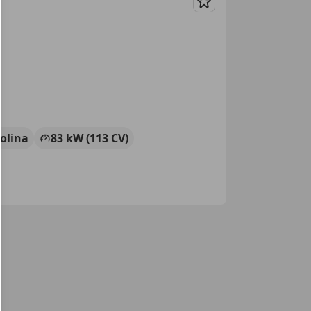
Guardar
olina
83 kW (113 CV)