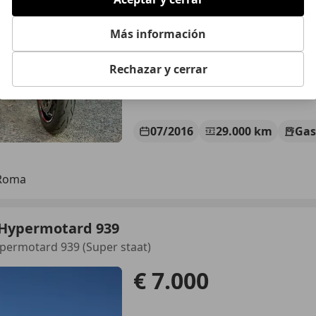
Más información
Rechazar y cerrar
07/2016
29.000 km
Gas
 Roma
 Hypermotard 939
permotard 939 (Super staat)
€ 7.000