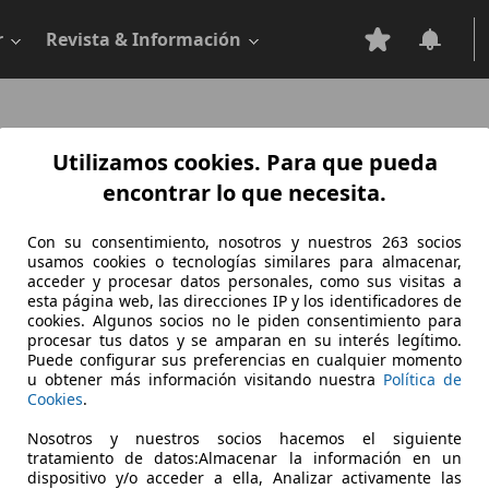
r
Revista & Información
Utilizamos cookies. Para que pueda
encontrar lo que necesita.
Con su consentimiento, nosotros y nuestros 263 socios
usamos cookies o tecnologías similares para almacenar,
acceder y procesar datos personales, como sus visitas a
esta página web, las direcciones IP y los identificadores de
cookies. Algunos socios no le piden consentimiento para
procesar tus datos y se amparan en su interés legítimo.
Puede configurar sus preferencias en cualquier momento
u obtener más información visitando nuestra
Política de
Cookies
.
Sorry, something went wrong.
Nosotros y nuestros socios hacemos el siguiente
tratamiento de datos:Almacenar la información en un
Go to application home
dispositivo y/o acceder a ella, Analizar activamente las