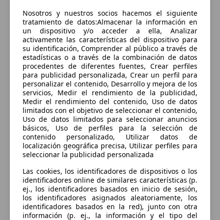
Sorry, something went wrong.
Nosotros y nuestros socios hacemos el siguiente
Go to application home
tratamiento de datos:Almacenar la información en
un dispositivo y/o acceder a ella, Analizar
activamente las características del dispositivo para
su identificación, Comprender al público a través de
estadísticas o a través de la combinación de datos
procedentes de diferentes fuentes, Crear perfiles
para publicidad personalizada, Crear un perfil para
personalizar el contenido, Desarrollo y mejora de los
servicios, Medir el rendimiento de la publicidad,
Medir el rendimiento del contenido, Uso de datos
limitados con el objetivo de seleccionar el contenido,
Uso de datos limitados para seleccionar anuncios
básicos, Uso de perfiles para la selección de
contenido personalizado, Utilizar datos de
localización geográfica precisa, Utilizar perfiles para
seleccionar la publicidad personalizada
Las cookies, los identificadores de dispositivos o los
identificadores online de similares características (p.
ej., los identificadores basados en inicio de sesión,
los identificadores asignados aleatoriamente, los
identificadores basados en la red), junto con otra
información (p. ej., la información y el tipo del