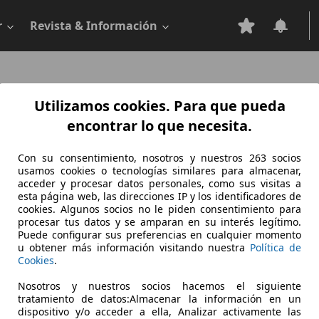
r
Revista & Información
Utilizamos cookies. Para que pueda
encontrar lo que necesita.
Con su consentimiento, nosotros y nuestros 263 socios
usamos cookies o tecnologías similares para almacenar,
acceder y procesar datos personales, como sus visitas a
esta página web, las direcciones IP y los identificadores de
cookies. Algunos socios no le piden consentimiento para
procesar tus datos y se amparan en su interés legítimo.
Puede configurar sus preferencias en cualquier momento
u obtener más información visitando nuestra
Política de
Cookies
.
Sorry, something went wrong.
Nosotros y nuestros socios hacemos el siguiente
tratamiento de datos:Almacenar la información en un
Go to application home
dispositivo y/o acceder a ella, Analizar activamente las