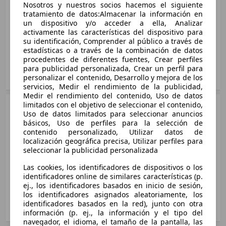
Gasolina
Nosotros y nuestros socios hacemos el siguiente
221 KW (300 PS)
Medidas
desde 5127 x 1899 x 1456 mm
tratamiento de datos:Almacenar la información en
Ø 7.0 l/100km
(L/A/A):
un dispositivo y/o acceder a ella, Analizar
XJ 3.0 LWB Autobiography AWD Aut.
activamente las características del dispositivo para
Potencia:
250 - 375 KW (340 - 510 PS)
250 KW (340 PS)
su identificación, Comprender al público a través de
XJ 3.0D SWB Luxury Aut.
Puertas:
4
estadísticas o a través de la combinación de datos
Ø 9.8 l/100km
221 KW (300 PS)
Asientos:
5
procedentes de diferentes fuentes, Crear perfiles
Ø 5.7 - 7.0 l/100km
para publicidad personalizada, Crear un perfil para
XJ 3.0 LWB Portfolio AWD Aut.
Mostrar variantes
personalizar el contenido, Desarrollo y mejora de los
servicios, Medir el rendimiento de la publicidad,
250 KW (340 PS)
XJ 3.0D SWB Portfolio Aut.
Medir el rendimiento del contenido, Uso de datos
Ø 9.8 l/100km
221 KW (300 PS)
Sedán
limitados con el objetivo de seleccionar el contenido,
2012 - 2016
Uso de datos limitados para seleccionar anuncios
Ø 5.7 - 7.0 l/100km
Jaguar
XJ Diesel
básicos, Uso de perfiles para la selección de
XJ 3.0 SWB Premium Luxury AWD Aut.
Gasolina
contenido personalizado, Utilizar datos de
250 KW (340 PS)
XJ 3.0D SWB Premium Luxury Aut.
Medidas
desde 5127 x 1899 x 1456 mm
localización geográfica precisa, Utilizar perfiles para
Ø 9.8 l/100km
seleccionar la publicidad personalizada
221 KW (300 PS)
(L/A/A):
XJ 3.0 SC LWB Portfolio AWD Aut.
Ø 5.7 - 7.0 l/100km
Potencia:
202 KW (275 PS)
Las cookies, los identificadores de dispositivos o los
250 KW (340 PS)
XJ 3.0 SWB R-Sport AWD Aut.
identificadores online de similares características (p.
Puertas:
4
Ø 9.8 l/100km
ej., los identificadores basados en inicio de sesión,
250 KW (340 PS)
Asientos:
XJ 3.0D SWB R-Sport Aut.
5
los identificadores asignados aleatoriamente, los
Ø 9.8 l/100km
221 KW (300 PS)
identificadores basados en la red), junto con otra
XJ 3.0 SC LWB Portfolio Aut.
Mostrar variantes
información (p. ej., la información y el tipo del
Ø 5.9 - 7.0 l/100km
250 KW (340 PS)
navegador, el idioma, el tamaño de la pantalla, las