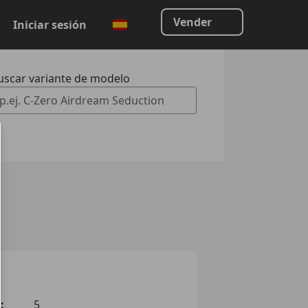
Vender
Iniciar sesión
uscar variante de modelo
 Vorschläge gefunden. Verwenden Sie die Auf- und Ab-Taste
:
5