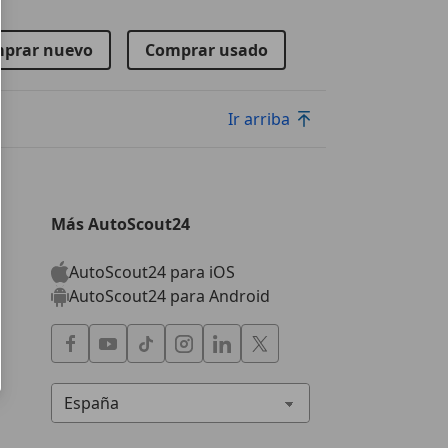
prar nuevo
Comprar usado
Ir arriba
Más AutoScout24
AutoScout24 para iOS
AutoScout24 para Android