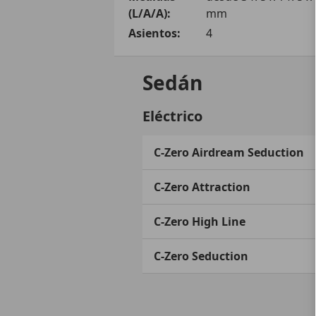
(L/A/A):
mm
Asientos:
4
Sedán
Eléctrico
C-Zero Airdream Seduction
C-Zero Attraction
C-Zero High Line
C-Zero Seduction