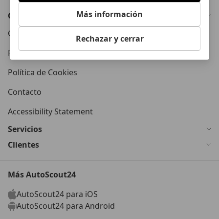
Más información
Conócenos
Condiciones Generales
Rechazar y cerrar
Política de Privacidad
Política de Cookies
Contacto
Accessibility Statement
Servicios
Clientes
Más AutoScout24
AutoScout24 para iOS
AutoScout24 para Android