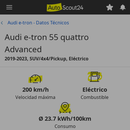
Saltar
al
contenido
Audi e-tron - Datos Técnicos
principal
Audi e-tron 55 quattro
Advanced
2019-2023, SUV/4x4/Pickup, Eléctrico
200 km/h
Eléctrico
Velocidad máxima
Combustible
Ø 23.7 kWh/100km
Consumo