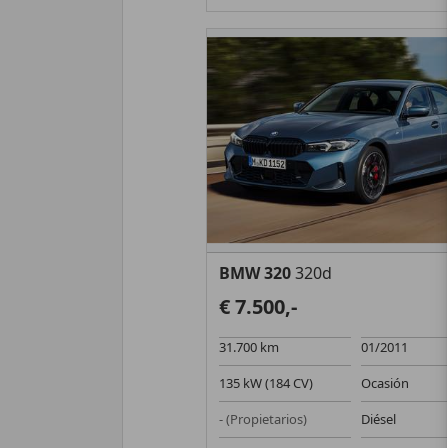
BMW 320
320d
€ 7.500,-
31.700 km
01/2011
135 kW (184 CV)
Ocasión
- (Propietarios)
Diésel