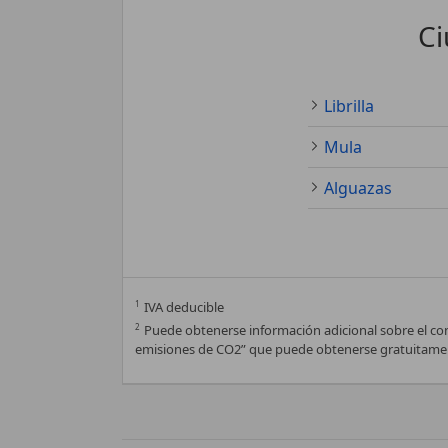
Ci
Librilla
Mula
Alguazas
1
IVA deducible
2
Puede obtenerse información adicional sobre el co
emisiones de CO2” que puede obtenerse gratuitamen