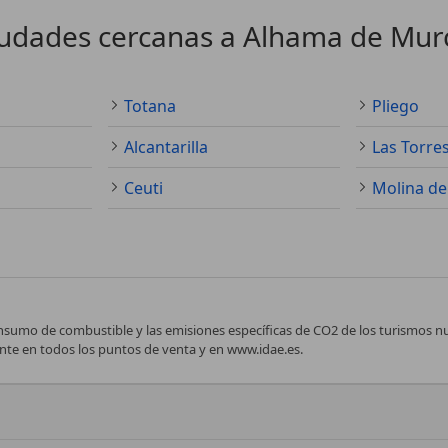
udades cercanas a Alhama de Mur
Totana
Pliego
Alcantarilla
Las Torres
Ceuti
Molina de
nsumo de combustible y las emisiones específicas de CO2 de los turismos 
te en todos los puntos de venta y en www.idae.es.