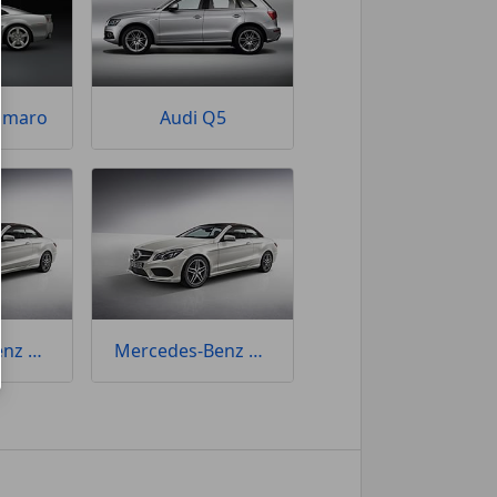
Camaro
Audi Q5
Mercedes-Benz Clase E
Mercedes-Benz E 500