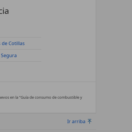
cia
 de Cotillas
 Segura
nuevos en la “Guía de consumo de combustible y
Ir arriba