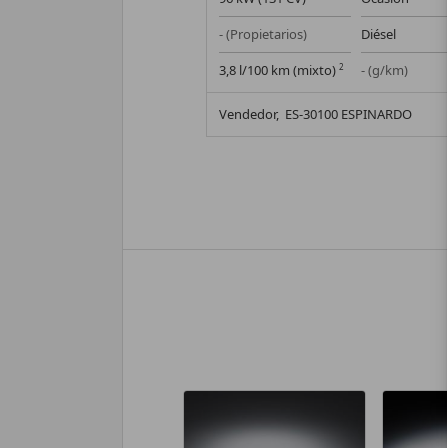
- (Propietarios)
Diésel
3,8 l/100 km (mixto)
2
- (g/km)
Vendedor,
ES-30100 ESPINARDO