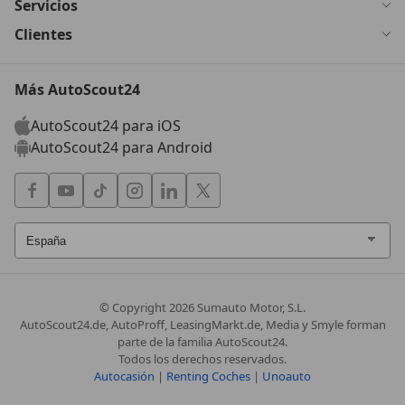
Servicios
Clientes
Más AutoScout24
AutoScout24 para iOS
AutoScout24 para Android
© Copyright
2026
Sumauto Motor, S.L.
AutoScout24.de, AutoProff, LeasingMarkt.de, Media y Smyle forman
parte de la familia AutoScout24.
Todos los derechos reservados.
Autocasión
|
Renting Coches
|
Unoauto