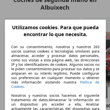
Albuixech
Utilizamos cookies. Para que pueda
encontrar lo que necesita.
Con su consentimiento, nosotros y nuestros 263
socios usamos cookies o tecnologías similares para
almacenar, acceder y procesar datos personales,
como sus visitas a esta página web, las direcciones
IP y los identificadores de cookies. Algunos socios no
le piden consentimiento para procesar tus datos y se
amparan en su interés legítimo. Puede configurar
sus preferencias en cualquier momento u obtener
más información visitando nuestra
Política de
Cookies
.
Nosotros y nuestros socios hacemos el siguiente
tratamiento de datos:Almacenar la información en
un dispositivo y/o acceder a ella, Analizar
Peugeot 2008
1.6 BlueHDI Active 100
Peugeot 20
activamente las características del dispositivo para