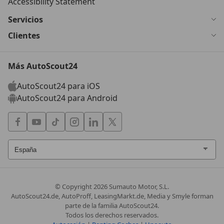
Accessibility Statement
Servicios
Clientes
Más AutoScout24
AutoScout24 para iOS
AutoScout24 para Android
© Copyright
2026
Sumauto Motor, S.L.
AutoScout24.de, AutoProff, LeasingMarkt.de, Media y Smyle forman
parte de la familia AutoScout24.
Todos los derechos reservados.