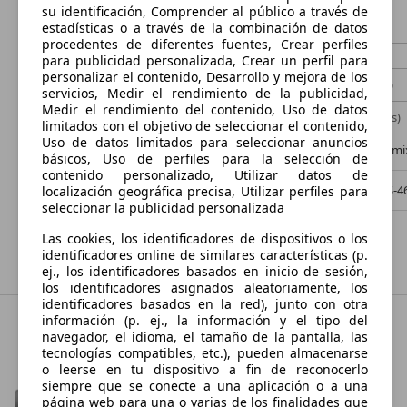
su identificación, Comprender al público a través de
€ 6.999,-
€ 6.800,-
estadísticas o a través de la combinación de datos
procedentes de diferentes fuentes, Crear perfiles
126.900 km
07/2016
70.000 km
para publicidad personalizada, Crear un perfil para
personalizar el contenido, Desarrollo y mejora de los
73 kW (99 CV)
Ocasión
60 kW (82 CV)
servicios, Medir el rendimiento de la publicidad,
Medir el rendimiento del contenido, Uso de datos
- (Propietarios)
Diésel
- (Propietarios)
limitados con el objetivo de seleccionar el contenido,
Uso de datos limitados para seleccionar anuncios
3,7 l/100 km (mixto)
1
- (g/km)
4,9 l/100 km (m
básicos, Uso de perfiles para la selección de
contenido personalizado, Utilizar datos de
Vendedor,
ES-46181 BENISANÓ
Vendedor,
ES-4
localización geográfica precisa, Utilizar perfiles para
seleccionar la publicidad personalizada
Las cookies, los identificadores de dispositivos o los
Mostrar todas las ofertas
identificadores online de similares características (p.
ej., los identificadores basados en inicio de sesión,
los identificadores asignados aleatoriamente, los
identificadores basados en la red), junto con otra
información (p. ej., la información y el tipo del
navegador, el idioma, el tamaño de la pantalla, las
Las mejores marcas de coches
tecnologías compatibles, etc.), pueden almacenarse
o leerse en tu dispositivo a fin de reconocerlo
siempre que se conecte a una aplicación o a una
página web para una o varias de los finalidades que