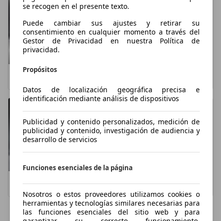
se recogen en el presente texto.
Puede cambiar sus ajustes y retirar su
consentimiento en cualquier momento a través del
Gestor de Privacidad en nuestra Política de
privacidad.
Propósitos
BMW Serie 3
Audi A4
Datos de localización geográfica precisa e
identificación mediante análisis de dispositivos
Publicidad y contenido personalizados, medición de
publicidad y contenido, investigación de audiencia y
desarrollo de servicios
Funciones esenciales de la página
Audi A5
Audi A3
Nosotros o estos proveedores utilizamos cookies o
herramientas y tecnologías similares necesarias para
las funciones esenciales del sitio web y para
Mostrar más
garantizar su correcto funcionamiento.