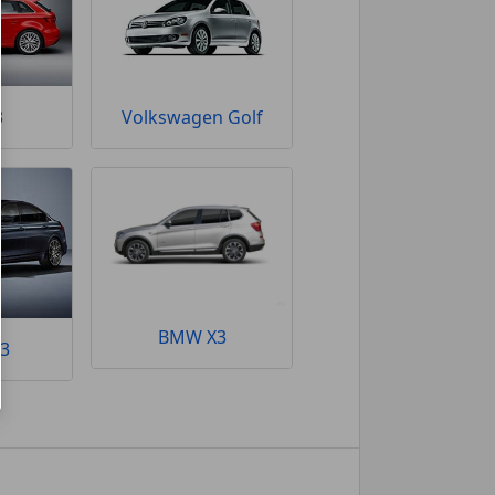
3
Volkswagen Golf
BMW X3
3