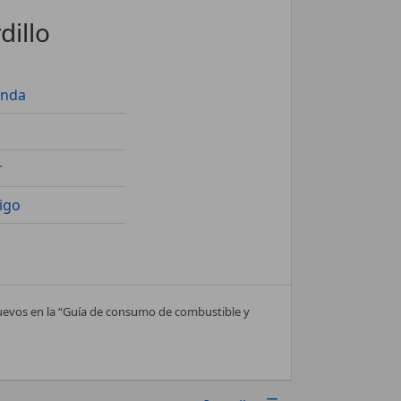
dillo
onda
r
igo
nuevos en la “Guía de consumo de combustible y