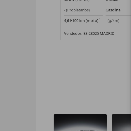
- (Propietarios)
Gasolina
4,6 l/100 km (mixto)
1
- (g/km)
Vendedor,
ES-28025 MADRID