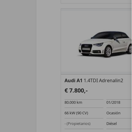
Audi A1
1.4TDI Adrenalin2
€ 7.800,-
80.000 km
01/2018
66 kW (90 CV)
Ocasión
- (Propietarios)
Diésel