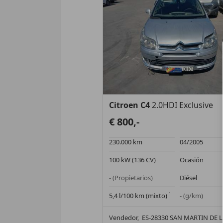
Citroen C4
2.0HDI Exclusive
€ 800,-
230.000 km
04/2005
100 kW (136 CV)
Ocasión
- (Propietarios)
Diésel
5,4 l/100 km (mixto)
1
- (g/km)
Vendedor,
ES-28330 SAN MARTIN DE 