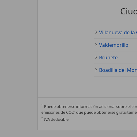
Ciud
Villanueva de la
Valdemorillo
Brunete
Boadilla del Mo
1
Puede obtenerse información adicional sobre el co
emisiones de CO2” que puede obtenerse gratuitamen
2
IVA deducible