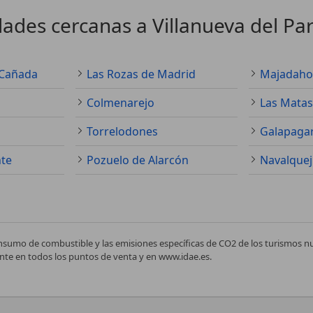
ades cercanas a Villanueva del Par
 Cañada
Las Rozas de Madrid
Majadah
Colmenarejo
Las Matas
Torrelodones
Galapaga
nte
Pozuelo de Alarcón
Navalquej
nsumo de combustible y las emisiones específicas de CO2 de los turismos 
te en todos los puntos de venta y en www.idae.es.