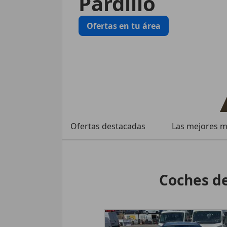
Pardillo
Ofertas en tu área
Ofertas destacadas
Las mejores 
Coches de