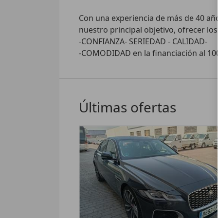
Con una experiencia de más de 40 años
nuestro principal objetivo, ofrecer 
-CONFIANZA- SERIEDAD - CALIDAD-

-COMODIDAD en la financiación al 100%
Últimas ofertas