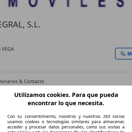
GRAL, S.L.
A VEGA
M
Horarios & Contacto
Utilizamos cookies. Para que pueda
encontrar lo que necesita.
Con su consentimiento, nosotros y nuestros 263 socios
compañía referente en la gestión de vehículos

usamos cookies o tecnologías similares para almacenar,
acceder y procesar datos personales, como sus visitas a
es.
