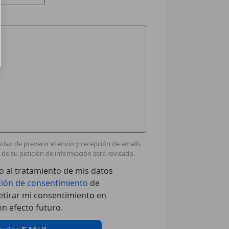
ivo de prevenir el envío y recepción de emails
de su petición de información será revisado.
 al tratamiento de mis datos
ción de consentimiento
de
tirar mi consentimiento en
n efecto futuro.