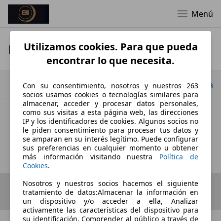
Menú
Utilizamos cookies. Para que pueda
Datos de empresa
encontrar lo que necesita.
Ir arriba
Con su consentimiento, nosotros y nuestros 263
socios usamos cookies o tecnologías similares para
almacenar, acceder y procesar datos personales,
como sus visitas a esta página web, las direcciones
IP y los identificadores de cookies. Algunos socios no
81 MOTOR
le piden consentimiento para procesar tus datos y
se amparan en su interés legítimo. Puede configurar
Datos de empresa
sus preferencias en cualquier momento u obtener
más información visitando nuestra
Política de
Cookies
.
Nosotros y nuestros socios hacemos el siguiente
tratamiento de datos:Almacenar la información en
un dispositivo y/o acceder a ella, Analizar
activamente las características del dispositivo para
su identificación, Comprender al público a través de