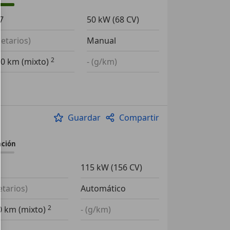
7
50 kW (68 CV)
ietarios)
Manual
00 km (mixto)
- (g/km)
Guardar
Compartir
ación
2
115 kW (156 CV)
etarios)
Automático
00 km (mixto)
- (g/km)