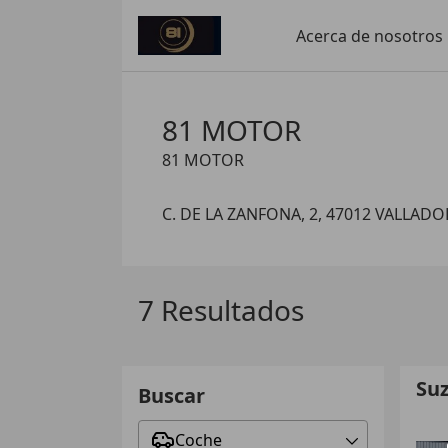
Acerca de nosotros
81 MOTOR
81 MOTOR
C. DE LA ZANFONA, 2, 47012 VALLADO
7 Resultados
Suz
Buscar
Coche