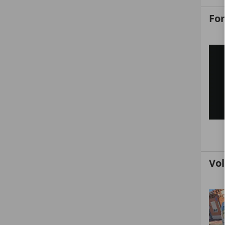
Fo
Vo