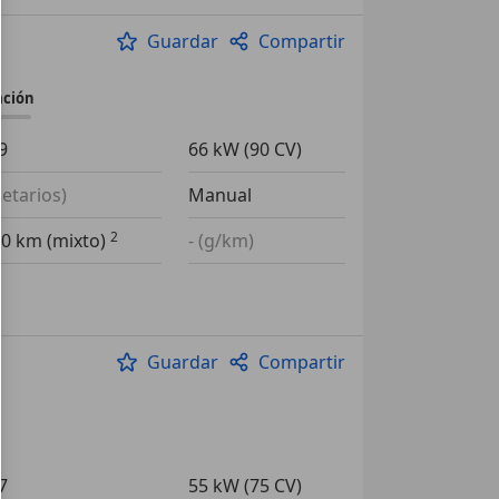
Guardar
Compartir
ación
9
66 kW (90 CV)
ietarios)
Manual
00 km (mixto)
- (g/km)
Guardar
Compartir
7
55 kW (75 CV)