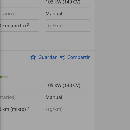
2
103 kW (140 CV)
etarios)
Manual
00 km (mixto)
- (g/km)
Guardar
Compartir
o
4
105 kW (143 CV)
etarios)
Manual
00 km (mixto)
- (g/km)