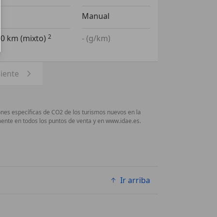
Manual
00 km (mixto)
- (g/km)
uiente
nes específicas de CO2 de los turismos nuevos en la
nte en todos los puntos de venta y en www.idae.es.
Ir arriba