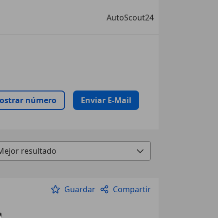
AutoScout24
ostrar número
Enviar E-Mail
Guardar
Compartir
a