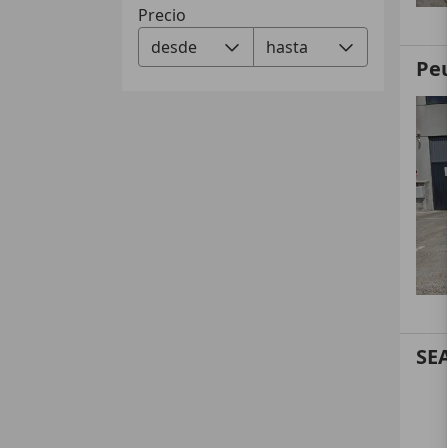
Precio
Pe
SE