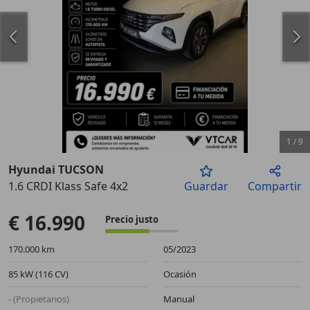
1
/
9
Hyundai TUCSON
1.6 CRDI Klass Safe 4x2
Guardar
Compartir
Anterior
Sigu
€ 16.990
Precio justo
170.000 km
05/2023
85 kW (116 CV)
Ocasión
- (Propietarios)
Manual