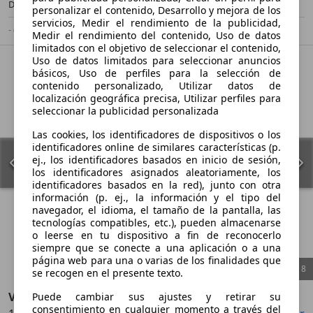
Diésel
3,6 l/100 km (mixto)
personalizar el contenido, Desarrollo y mejora de los
servicios, Medir el rendimiento de la publicidad,
- (g/km)
-/-
Medir el rendimiento del contenido, Uso de datos
limitados con el objetivo de seleccionar el contenido,
Uso de datos limitados para seleccionar anuncios
básicos, Uso de perfiles para la selección de
contenido personalizado, Utilizar datos de
localización geográfica precisa, Utilizar perfiles para
seleccionar la publicidad personalizada
Las cookies, los identificadores de dispositivos o los
identificadores online de similares características (p.
ej., los identificadores basados en inicio de sesión,
los identificadores asignados aleatoriamente, los
identificadores basados en la red), junto con otra
información (p. ej., la información y el tipo del
navegador, el idioma, el tamaño de la pantalla, las
tecnologías compatibles, etc.), pueden almacenarse
o leerse en tu dispositivo a fin de reconocerlo
siempre que se conecte a una aplicación o a una
página web para una o varias de los finalidades que
1
/
8
se recogen en el presente texto.
Volkswagen Polo
Puede cambiar sus ajustes y retirar su
consentimiento en cualquier momento a través del