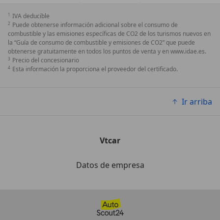
1
IVA deducible
2
Puede obtenerse información adicional sobre el consumo de
combustible y las emisiones específicas de CO2 de los turismos nuevos en
la “Guía de consumo de combustible y emisiones de CO2” que puede
obtenerse gratuitamente en todos los puntos de venta y en www.idae.es.
3
Precio del concesionario
4
Esta información la proporciona el proveedor del certificado.
Ir arriba
Vtcar
Datos de empresa