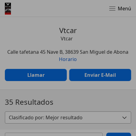
Menú
Vtcar
Vtcar
Calle tafetana 45 Nave B, 38639 San Miguel de Abona
Horario
Llamar
Enviar E-Mail
35 Resultados