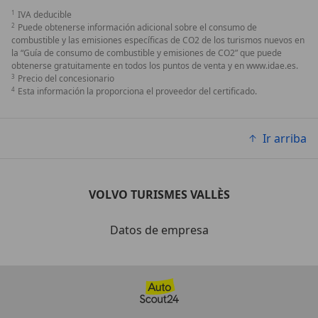
1
IVA deducible
2
Puede obtenerse información adicional sobre el consumo de
combustible y las emisiones específicas de CO2 de los turismos nuevos en
la “Guía de consumo de combustible y emisiones de CO2” que puede
obtenerse gratuitamente en todos los puntos de venta y en www.idae.es.
3
Precio del concesionario
4
Esta información la proporciona el proveedor del certificado.
Ir arriba
VOLVO TURISMES VALLÈS
Datos de empresa