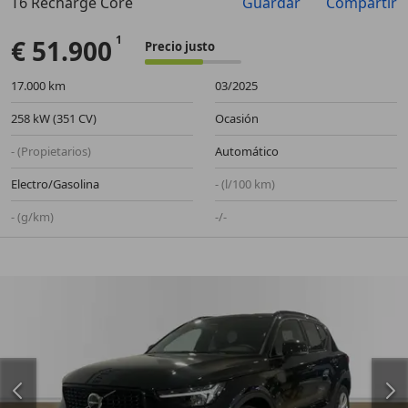
T6 Recharge Core
Guardar
Compartir
Anterior
Sigu
€ 51.900
Precio justo
17.000 km
03/2025
258 kW (351 CV)
Ocasión
- (Propietarios)
Automático
Electro/Gasolina
- (l/100 km)
- (g/km)
-/-