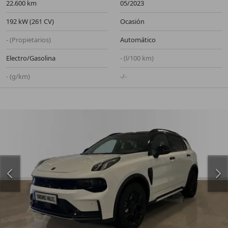
22.600 km
05/2023
192 kW (261 CV)
Ocasión
- (Propietarios)
Automático
Electro/Gasolina
- (l/100 km)
- (g/km)
-/-